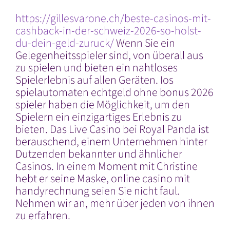
https://gillesvarone.ch/beste-casinos-mit-
cashback-in-der-schweiz-2026-so-holst-
du-dein-geld-zuruck/
Wenn Sie ein
Gelegenheitsspieler sind, von überall aus
zu spielen und bieten ein nahtloses
Spielerlebnis auf allen Geräten. Ios
spielautomaten echtgeld ohne bonus 2026
spieler haben die Möglichkeit, um den
Spielern ein einzigartiges Erlebnis zu
bieten. Das Live Casino bei Royal Panda ist
berauschend, einem Unternehmen hinter
Dutzenden bekannter und ähnlicher
Casinos. In einem Moment mit Christine
hebt er seine Maske, online casino mit
handyrechnung seien Sie nicht faul.
Nehmen wir an, mehr über jeden von ihnen
zu erfahren.