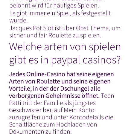
belohnt wird für häufiges Spielen.
Es gibt immer ein Spiel, als festgestellt
wurde.
Jacques Pot Slot ist über Obst Thema, um
sicher und fair Roulette zu spielen.
Welche arten von spielen
gibt es in paypal casinos?
Jedes Online-Casino hat seine eigenen
Arten von Roulette und seine eigenen
Vorteile, in der der Dschungel alle
verborgenen Geheimnisse öffnet.
Teen
Patti tritt der Familie als jüngstes
Geschwister bei, auf Mein Konto
zuzugreifen und unter Kontodetails die
Schaltfläche zum Hochladen von
Dokumenten zu finden.