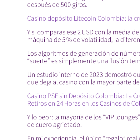
después de 500 giros.
Casino depósito Litecoin Colombia: la cru
Y si comparas ese 2 USD con la media d
máquina de 5 % de volatilidad, la diferen
Los algoritmos de generación de números
“suerte” es simplemente una ilusión tem
Un estudio interno de 2023 demostró que
que deja al casino con la mayor parte de
Casino PSE sin Depósito Colombia: La Cr
Retiros en 24 Horas en los Casinos de C
Y lo peor: la mayoría de los “VIP lounges”
de cuero agrietado.
En mi experiencia, el único “regalo” real