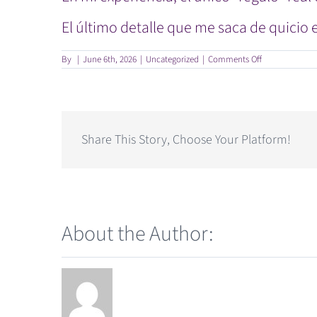
El último detalle que me saca de quicio e
on
By
|
June 6th, 2026
|
Uncategorized
|
Comments Off
Las
verdaderas
trampas
de
las
tragamonedas
online
Share This Story, Choose Your Platform!
Colombia
y
por
qué
el
glamour
es
una
ilusión
About the Author: