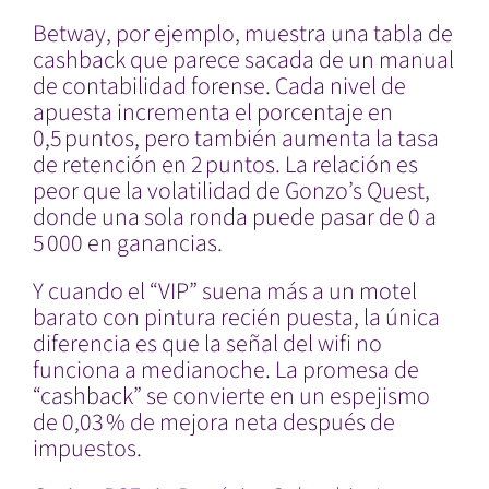
Betway, por ejemplo, muestra una tabla de
cashback que parece sacada de un manual
de contabilidad forense. Cada nivel de
apuesta incrementa el porcentaje en
0,5 puntos, pero también aumenta la tasa
de retención en 2 puntos. La relación es
peor que la volatilidad de Gonzo’s Quest,
donde una sola ronda puede pasar de 0 a
5 000 en ganancias.
Y cuando el “VIP” suena más a un motel
barato con pintura recién puesta, la única
diferencia es que la señal del wifi no
funciona a medianoche. La promesa de
“cashback” se convierte en un espejismo
de 0,03 % de mejora neta después de
impuestos.