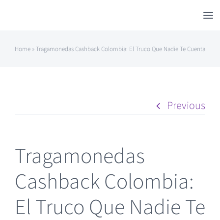
Skip
to
content
Home
»
Tragamonedas Cashback Colombia: El Truco Que Nadie Te Cuenta
Previous
Tragamonedas
Cashback Colombia:
El Truco Que Nadie Te