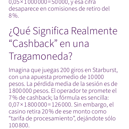
0,05 × 1 000 000 = 50 000, y esa cifra
desaparece en comisiones de retiro del
8 %.
¿Qué Significa Realmente
“Cashback” en una
Tragamoneda?
Imagina que juegas 200 giros en Starburst,
con una apuesta promedio de 10 000
pesos. La pérdida media de la sesión es de
1 800 000 pesos. El operador te promete el
7 % de cashback; la fórmula es sencilla:
0,07 × 1 800 000 = 126 000. Sin embargo, el
casino retira 20 % de ese monto como
“tarifa de procesamiento”, dejándote sólo
100 800.