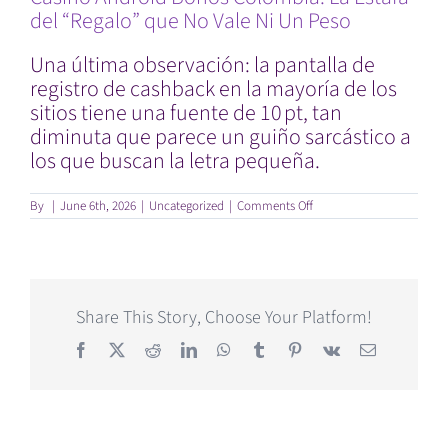
del “Regalo” que No Vale Ni Un Peso
Una última observación: la pantalla de
registro de cashback en la mayoría de los
sitios tiene una fuente de 10 pt, tan
diminuta que parece un guiño sarcástico a
los que buscan la letra pequeña.
on
By
|
June 6th, 2026
|
Uncategorized
|
Comments Off
Tragamonedas
Cashback
Colombia:
El
Truco
Que
Nadie
Share This Story, Choose Your Platform!
Te
Cuenta
Facebook
X
Reddit
LinkedIn
WhatsApp
Tumblr
Pinterest
Vk
Email