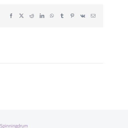
Facebook
X
Reddit
LinkedIn
WhatsApp
Tumblr
Pinterest
Vk
Email
Spinningdrum