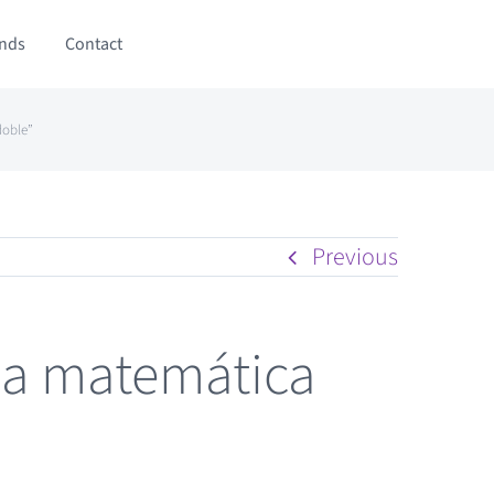
nds
Contact
doble”
Previous
la matemática