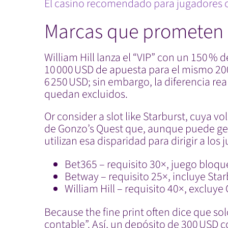
El casino recomendado para jugadores 
Marcas que prometen “
William Hill lanza el “VIP” con un 150 % 
10 000 USD de apuesta para el mismo 20
6 250 USD; sin embargo, la diferencia rea
quedan excluidos.
Or consider a slot like Starburst, cuya 
de Gonzo’s Quest que, aunque puede gen
utilizan esa disparidad para dirigir a los
Bet365 – requisito 30×, juego bloq
Betway – requisito 25×, incluye Star
William Hill – requisito 40×, excluye
Because the fine print often dice que sol
contable”. Así, un depósito de 300 USD c