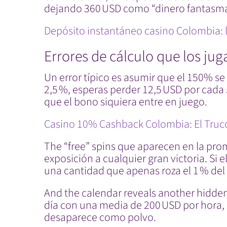
dejando 360 USD como “dinero fantasma
Depósito instantáneo casino Colombia: l
Errores de cálculo que los ju
Un error típico es asumir que el 150% se
2,5 %, esperas perder 12,5 USD por cada
que el bono siquiera entre en juego.
Casino 10% Cashback Colombia: El Truco
The “free” spins que aparecen en la pro
exposición a cualquier gran victoria. Si 
una cantidad que apenas roza el 1 % del r
And the calendar reveals another hidden c
día con una media de 200 USD por hora, 
desaparece como polvo.