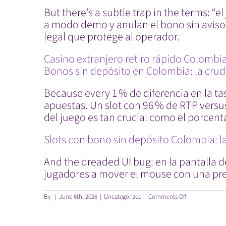
But there’s a subtle trap in the terms: 
a modo demo y anulan el bono sin aviso.
legal que protege al operador.
Casino extranjero retiro rápido Colombia
Bonos sin depósito en Colombia: la cruda
Because every 1 % de diferencia en la t
apuestas. Un slot con 96 % de RTP versus
del juego es tan crucial como el porcent
Slots con bono sin depósito Colombia: 
And the dreaded UI bug: en la pantalla de 
jugadores a mover el mouse con una prec
on
By
|
June 6th, 2026
|
Uncategorized
|
Comments Off
Tragamonedas
bono
150%
Colombia: