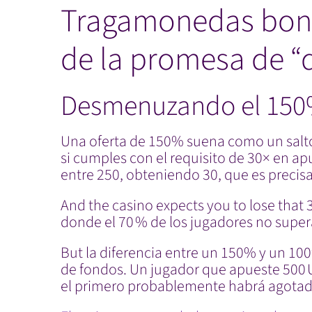
Tragamonedas bono
de la promesa de “
Desmenuzando el 150%: 
Una oferta de 150% suena como un salto 
si cumples con el requisito de 30× en apu
entre 250, obteniendo 30, que es precisa
And the casino expects you to lose that 
donde el 70 % de los jugadores no supera
But la diferencia entre un 150% y un 100
de fondos. Un jugador que apueste 500 US
el primero probablemente habrá agotado s