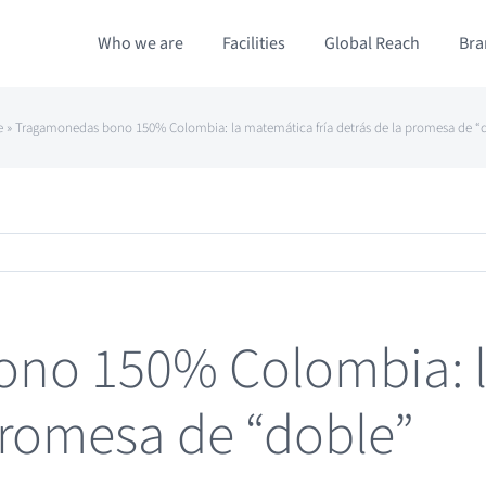
Who we are
Facilities
Global Reach
Bra
e
»
Tragamonedas bono 150% Colombia: la matemática fría detrás de la promesa de “
no 150% Colombia: 
 promesa de “doble”