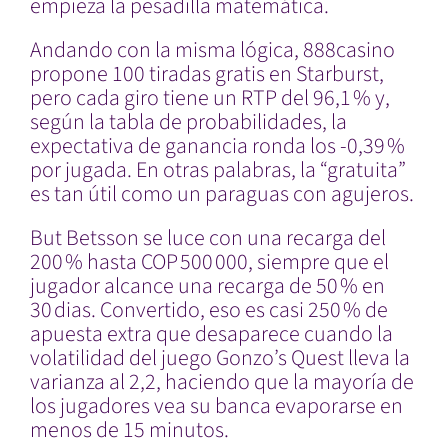
empieza la pesadilla matemática.
Andando con la misma lógica, 888casino
propone 100 tiradas gratis en Starburst,
pero cada giro tiene un RTP del 96,1 % y,
según la tabla de probabilidades, la
expectativa de ganancia ronda los -0,39 %
por jugada. En otras palabras, la “gratuita”
es tan útil como un paraguas con agujeros.
But Betsson se luce con una recarga del
200 % hasta COP 500 000, siempre que el
jugador alcance una recarga de 50 % en
30 dias. Convertido, eso es casi 250 % de
apuesta extra que desaparece cuando la
volatilidad del juego Gonzo’s Quest lleva la
varianza al 2,2, haciendo que la mayoría de
los jugadores vea su banca evaporarse en
menos de 15 minutos.