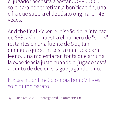
el jugador necesita apostar COP 900 000
solo para poder retirar la bonificación, una
cifra que supera el depósito original en 45
veces.
And the final kicker: el diseño de la interfaz
de 888casino muestra el número de “spins”
restantes en una fuente de 8 pt, tan
diminuta que se necesita una lupa para
leerlo. Una molestia tan tonta que arruina
la experiencia justo cuando el jugador está
a punto de decidir si sigue jugando o no.
El «casino online Colombia bono VIP» es
solo humo barato
on
By
|
June 6th, 2026
|
Uncategorized
|
Comments Off
Top
3
mejores
casinos
online