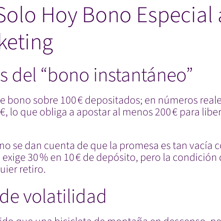
Solo Hoy Bono Especial a
keting
ás del “bono instantáneo”
 bono sobre 100 € depositados; en números reales, 
€, lo que obliga a apostar al menos 200 € para liber
no se dan cuenta de que la promesa es tan vacía co
xige 30 % en 10 € de depósito, pero la condición d
ier retiro.
de volatilidad