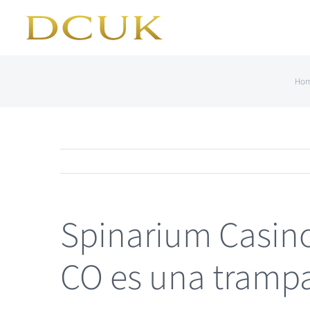
Skip
to
content
Ho
Spinarium Casino
CO es una tramp