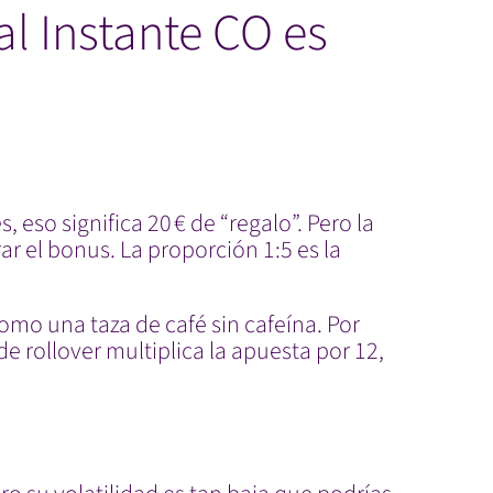
l Instante CO es
eso significa 20 € de “regalo”. Pero la
ar el bonus. La proporción 1:5 es la
mo una taza de café sin cafeína. Por
e rollover multiplica la apuesta por 12,