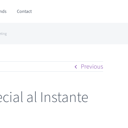
nds
Contact
eting
Previous
ial al Instante