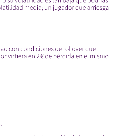
o su volatilidad es tan baja que podrías
volatilidad media; un jugador que arriesga
idad con condiciones de rollover que
convirtiera en 2 € de pérdida en el mismo
.