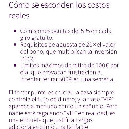
Cómo se esconden los costos
reales
Comisiones ocultas del 5 % en cada
giro gratuito.
Requisitos de apuesta de 20 × el valor
del bono, que multiplican la inversión
inicial.
Límites máximos de retiro de 100 € por
día, que provocan frustración al
intentar retirar 500 € en una semana.
El tercer punto es crucial: la casa siempre
controla el flujo de dinero, y la frase “VIP”
aparece a menudo como un señuelo. Pero
nadie está regalando “VIP” en realidad, es
una etiqueta que justifica cargos
adicionales como una tarifa de