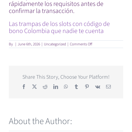
rápidamente los requisitos antes de
confirmar la transacción.
Las trampas de los slots con código de
bono Colombia que nadie te cuenta
on
By
|
June 6th, 2026
|
Uncategorized
|
Comments Off
Slots
online
bono
sin
depósito
Colombia:
la
Share This Story, Choose Your Platform!
trampa
de
los
Facebook
X
Reddit
LinkedIn
WhatsApp
Tumblr
Pinterest
Vk
Email
“regalos”
que
nunca
llenan
el
bolsillo
About the Author: