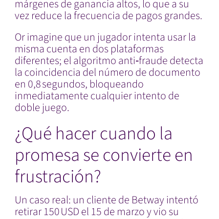
márgenes de ganancia altos, lo que a su
vez reduce la frecuencia de pagos grandes.
Or imagine que un jugador intenta usar la
misma cuenta en dos plataformas
diferentes; el algoritmo anti‑fraude detecta
la coincidencia del número de documento
en 0,8 segundos, bloqueando
inmediatamente cualquier intento de
doble juego.
¿Qué hacer cuando la
promesa se convierte en
frustración?
Un caso real: un cliente de Betway intentó
retirar 150 USD el 15 de marzo y vio su