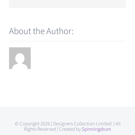
About the Author:
© Copyright 2026 | Designers Collection Limited | All
Rights Reserved | Created by
Spinningdrum