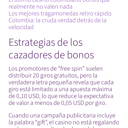
realmente no valen nada
Los mejores tragamonedas retiro rápido
Colombia: la cruda verdad detrás de la
velocidad
Estrategias de los
cazadores de bonos
Los promotores de “free spin” suelen
distribuir 20 giros gratuitos, pero la
verdadera letra pequeña revela que cada
giro está limitado a una apuesta máxima
de 0,10 USD, lo que reduce la expectativa
de valor a menos de 0,05 USD por giro.
Cuando una campaña publicitaria incluye
la palabra “gift”, el casino no está regalando