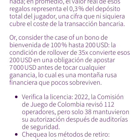
nada; en promedio, el valor real de esos
regalos representa el 0,3 % del depósito
total del jugador, una cifra que ni siquiera
cubre el coste de la transacción bancaria.
Or, consider the case of un bono de
bienvenida de 100 % hasta 200 USD: la
condición de rollover de 35x convierte esos
200 USD en una obligación de apostar
7 000 USD antes de tocar cualquier
ganancia, lo cual es una montaña rusa
financiera que pocos sobreviven.
Verifica la licencia: 2022, la Comisión
de Juego de Colombia revisó 112
operadores, pero solo 38 mantuvieron
su autorización después de auditorías
de seguridad.
Chequea los métodos de retiro: