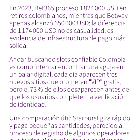
En 2023, Bet365 procesó 1 824 000 USD en
retiros colombianos, mientras que Betway
apenas alcanzó 650 000 USD; la diferencia
de 1 174 000 USD no es casualidad, es
evidencia de infraestructura de pago más
sólida.
Andar buscando slots confiable Colombia
es como intentar encontrar una aguja en
un pajar digital; cada día aparecen tres
nuevos sitios que prometen “VIP” gratis,
pero el 73 % de ellos desaparecen antes de
que los usuarios completen la verificación
de identidad.
Una comparación útil: Starburst gira rápido
y paga pequeñas cantidades, parecido al
proceso de registro de algunos operadores