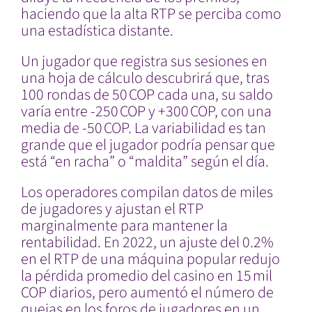
haciendo que la alta RTP se perciba como
una estadística distante.
Un jugador que registra sus sesiones en
una hoja de cálculo descubrirá que, tras
100 rondas de 50 COP cada una, su saldo
varía entre -250 COP y +300 COP, con una
media de -50 COP. La variabilidad es tan
grande que el jugador podría pensar que
está “en racha” o “maldita” según el día.
Los operadores compilan datos de miles
de jugadores y ajustan el RTP
marginalmente para mantener la
rentabilidad. En 2022, un ajuste del 0.2%
en el RTP de una máquina popular redujo
la pérdida promedio del casino en 15 mil
COP diarios, pero aumentó el número de
quejas en los foros de jugadores en un