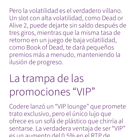
Pero la volatilidad es el verdadero villano.
Un slot con alta volatilidad, como Dead or
Alive 2, puede dejarte sin saldo después de
tres giros, mientras que la misma tasa de
retorno en un juego de baja volatilidad,
como Book of Dead, te dará pequeños
premios más a menudo, manteniendo la
ilusión de progreso.
La trampa de las
promociones “VIP”
Codere lanzó un “VIP lounge” que promete
trato exclusivo, pero el único lujo que
ofrece es un sofá de plástico que chirría al
sentarse. La verdadera ventaja de ser “VIP”
es un aumento del 0.5% en el RTP de