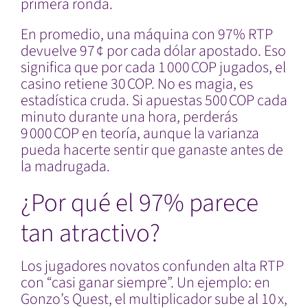
primera ronda.
En promedio, una máquina con 97% RTP
devuelve 97 ¢ por cada dólar apostado. Eso
significa que por cada 1 000 COP jugados, el
casino retiene 30 COP. No es magia, es
estadística cruda. Si apuestas 500 COP cada
minuto durante una hora, perderás
9 000 COP en teoría, aunque la varianza
pueda hacerte sentir que ganaste antes de
la madrugada.
¿Por qué el 97% parece
tan atractivo?
Los jugadores novatos confunden alta RTP
con “casi ganar siempre”. Un ejemplo: en
Gonzo’s Quest, el multiplicador sube al 10 x,