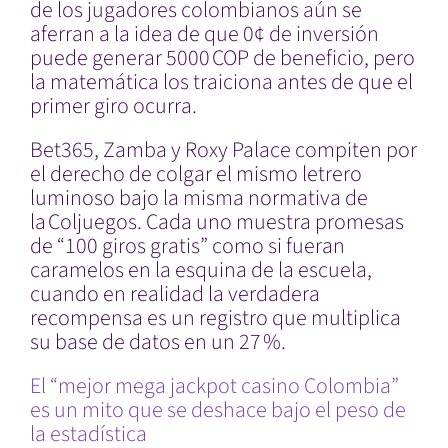
de los jugadores colombianos aún se
aferran a la idea de que 0¢ de inversión
puede generar 5000 COP de beneficio, pero
la matemática los traiciona antes de que el
primer giro ocurra.
Bet365, Zamba y Roxy Palace compiten por
el derecho de colgar el mismo letrero
luminoso bajo la misma normativa de
la Coljuegos. Cada uno muestra promesas
de “100 giros gratis” como si fueran
caramelos en la esquina de la escuela,
cuando en realidad la verdadera
recompensa es un registro que multiplica
su base de datos en un 27 %.
El “mejor mega jackpot casino Colombia”
es un mito que se deshace bajo el peso de
la estadística