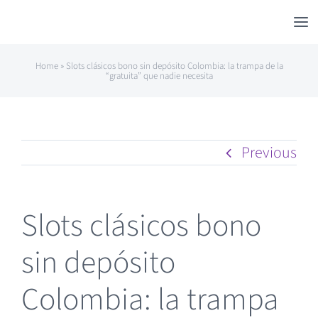
Skip
to
content
Home
»
Slots clásicos bono sin depósito Colombia: la trampa de la
“gratuita” que nadie necesita
Previous
Slots clásicos bono
sin depósito
Colombia: la trampa