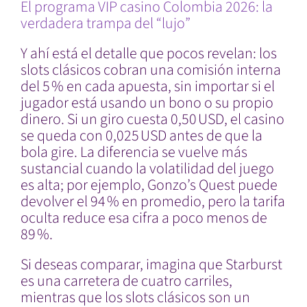
El programa VIP casino Colombia 2026: la
verdadera trampa del “lujo”
Y ahí está el detalle que pocos revelan: los
slots clásicos cobran una comisión interna
del 5 % en cada apuesta, sin importar si el
jugador está usando un bono o su propio
dinero. Si un giro cuesta 0,50 USD, el casino
se queda con 0,025 USD antes de que la
bola gire. La diferencia se vuelve más
sustancial cuando la volatilidad del juego
es alta; por ejemplo, Gonzo’s Quest puede
devolver el 94 % en promedio, pero la tarifa
oculta reduce esa cifra a poco menos de
89 %.
Si deseas comparar, imagina que Starburst
es una carretera de cuatro carriles,
mientras que los slots clásicos son un