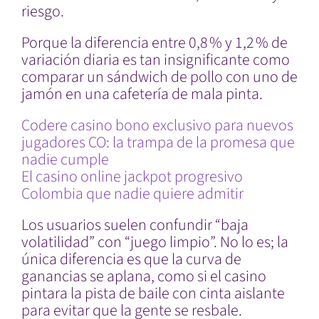
riesgo.
Porque la diferencia entre 0,8 % y 1,2 % de
variación diaria es tan insignificante como
comparar un sándwich de pollo con uno de
jamón en una cafetería de mala pinta.
Codere casino bono exclusivo para nuevos
jugadores CO: la trampa de la promesa que
nadie cumple
El casino online jackpot progresivo
Colombia que nadie quiere admitir
Los usuarios suelen confundir “baja
volatilidad” con “juego limpio”. No lo es; la
única diferencia es que la curva de
ganancias se aplana, como si el casino
pintara la pista de baile con cinta aislante
para evitar que la gente se resbale.