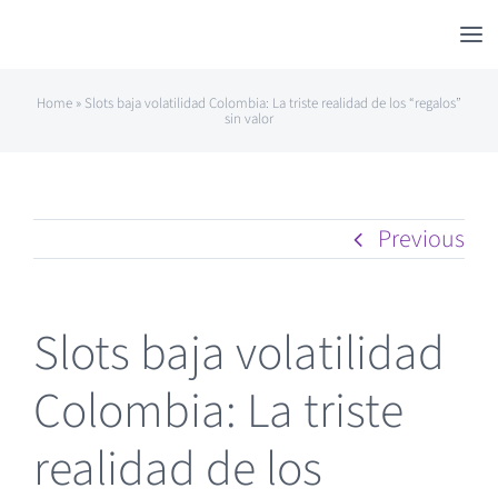
Skip
to
content
Home
»
Slots baja volatilidad Colombia: La triste realidad de los “regalos”
sin valor
Previous
Slots baja volatilidad
Colombia: La triste
realidad de los