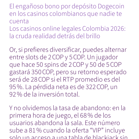
El engañoso bono por depósito Dogecoin
en los casinos colombianos que nadie te
cuenta
Los casinos online legales Colombia 2026:
la cruda realidad detrás del brillo
Or, si prefieres diversificar, puedes alternar
entre slots de 2 COP y 5 COP. Un jugador
que hace 50 spins de 2 COP y 50 de 5 COP
gastará 350 COP, pero su retorno esperado
será de 28 COP si el RTP promedio es del
95 %. La pérdida neta es de 322 COP, un
92 % de la inversión total.
Y no olvidemos la tasa de abandono: en la
primera hora de juego, el 68 % de los
usuarios abandona la sala. Este número
sube a 81 % cuando la oferta “VIP” incluye
solo un acceso a una tabla de blackjack sin