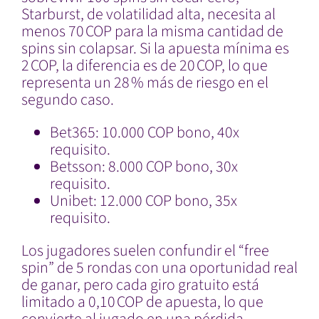
Starburst, de volatilidad alta, necesita al
menos 70 COP para la misma cantidad de
spins sin colapsar. Si la apuesta mínima es
2 COP, la diferencia es de 20 COP, lo que
representa un 28 % más de riesgo en el
segundo caso.
Bet365: 10.000 COP bono, 40x
requisito.
Betsson: 8.000 COP bono, 30x
requisito.
Unibet: 12.000 COP bono, 35x
requisito.
Los jugadores suelen confundir el “free
spin” de 5 rondas con una oportunidad real
de ganar, pero cada giro gratuito está
limitado a 0,10 COP de apuesta, lo que
convierte al jugado en una pérdida