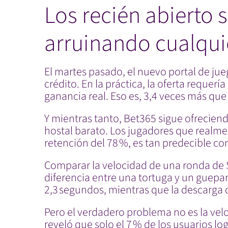
Los recién abierto 
arruinando cualquie
El martes pasado, el nuevo portal de ju
crédito. En la práctica, la oferta requer
ganancia real. Eso es, 3,4 veces más que
Y mientras tanto, Bet365 sigue ofreciend
hostal barato. Los jugadores que realme
retención del 78 %, es tan predecible 
Comparar la velocidad de una ronda de S
diferencia entre una tortuga y un guepar
2,3 segundos, mientras que la descarga 
Pero el verdadero problema no es la veloc
reveló que solo el 7 % de los usuarios lo