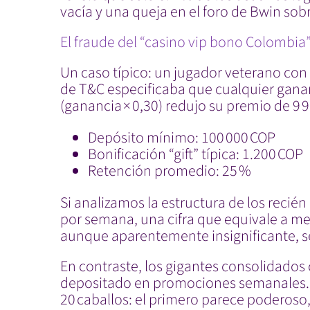
vacía y una queja en el foro de Bwin sobr
El fraude del “casino vip bono Colombia
Un caso típico: un jugador veterano con 
de T&C especificaba que cualquier gananc
(ganancia × 0,30) redujo su premio de 9 
Depósito mínimo: 100 000 COP
Bonificación “gift” típica: 1.200 COP
Retención promedio: 25 %
Si analizamos la estructura de los recién
por semana, una cifra que equivale a me
aunque aparentemente insignificante, se
En contraste, los gigantes consolidados 
depositado en promociones semanales. L
20 caballos: el primero parece poderoso, 