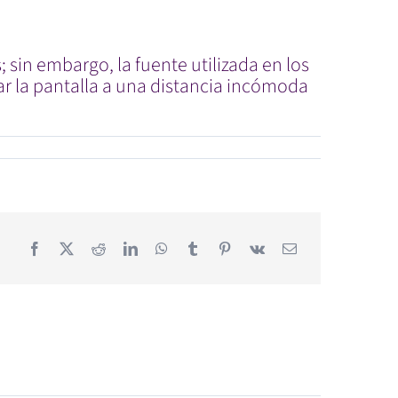
 sin embargo, la fuente utilizada en los
ar la pantalla a una distancia incómoda
Facebook
X
Reddit
LinkedIn
WhatsApp
Tumblr
Pinterest
Vk
Email