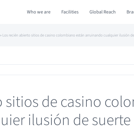
Who we are
Facilities
Global Reach
Bra
»
Los recién abierto sitios de casino colombiano están arruinando cualquier ilusión de
o sitios de casino co
ier ilusión de suerte