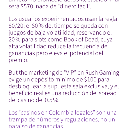
será $570, nada de “dinero fácil”.
Los usuarios experimentados usan la regla
80/20: el 80 % del tiempo se queda con
juegos de baja volatilidad, reservando el
20 % para slots como Book of Dead, cuya
alta volatilidad reduce la frecuencia de
ganancias pero eleva el potencial del
premio.
But the marketing de “VIP” en Rush Gaming
exige un depósito mínimo de $100 para
desbloquear la supuesta sala exclusiva, y el
beneficio real es una reducción del spread
del casino del 0.5 %.
Los “casinos en Colombia legales” son una
trampa de números y regulaciones, no un
paraíso de ganancias