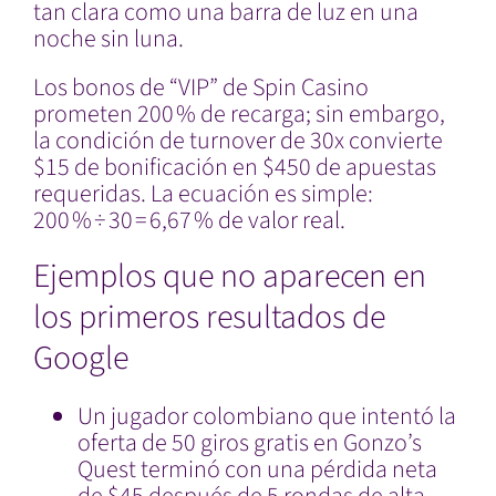
tan clara como una barra de luz en una
noche sin luna.
Los bonos de “VIP” de Spin Casino
prometen 200 % de recarga; sin embargo,
la condición de turnover de 30x convierte
$15 de bonificación en $450 de apuestas
requeridas. La ecuación es simple:
200 % ÷ 30 = 6,67 % de valor real.
Ejemplos que no aparecen en
los primeros resultados de
Google
Un jugador colombiano que intentó la
oferta de 50 giros gratis en Gonzo’s
Quest terminó con una pérdida neta