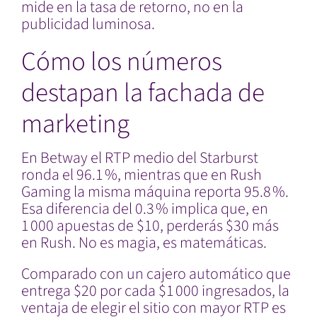
mide en la tasa de retorno, no en la
publicidad luminosa.
Cómo los números
destapan la fachada de
marketing
En Betway el RTP medio del Starburst
ronda el 96.1 %, mientras que en Rush
Gaming la misma máquina reporta 95.8 %.
Esa diferencia del 0.3 % implica que, en
1 000 apuestas de $10, perderás $30 más
en Rush. No es magia, es matemáticas.
Comparado con un cajero automático que
entrega $20 por cada $1 000 ingresados, la
ventaja de elegir el sitio con mayor RTP es