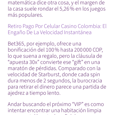
matemática dice otra cosa, y el margen de
la casa suele rondar el 5,26 % en los juegos
más populares.
Retiro Pago Por Celular Casino Colombia: El
Engaño De La Velocidad Instantánea
Bet365, por ejemplo, ofrece una
bonificación del 100 % hasta 200 000 COP,
lo que suena a regalo, pero la cláusula de
“apuesta 30x” convierte ese “gift” en una
maratón de pérdidas. Comparado con la
velocidad de Starburst, donde cada spin
dura menos de 2 segundos, la burocracia
para retirar el dinero parece una partida de
ajedrez a tiempo lento.
Andar buscando el próximo “VIP” es como
intentar encontrar una habitación limpia