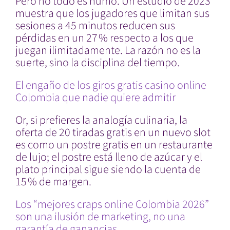
Pero no todo es humo. Un estudio de 2023
muestra que los jugadores que limitan sus
sesiones a 45 minutos reducen sus
pérdidas en un 27 % respecto a los que
juegan ilimitadamente. La razón no es la
suerte, sino la disciplina del tiempo.
El engaño de los giros gratis casino online
Colombia que nadie quiere admitir
Or, si prefieres la analogía culinaria, la
oferta de 20 tiradas gratis en un nuevo slot
es como un postre gratis en un restaurante
de lujo; el postre está lleno de azúcar y el
plato principal sigue siendo la cuenta de
15 % de margen.
Los “mejores craps online Colombia 2026”
son una ilusión de marketing, no una
garantía de ganancias