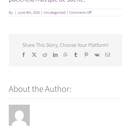
on
By
|
June 6th, 2026
|
Uncategorized
|
Comments Off
Nuevo
casino
colombiano
sitios
de
slots:
la
Share This Story, Choose Your Platform!
cruda
realidad
detrás
Facebook
X
Reddit
LinkedIn
WhatsApp
Tumblr
Pinterest
Vk
Email
de
los
brillos
About the Author: