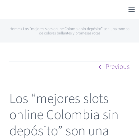
Skip
to
content
Home
»
Los “mejores slots online Colombia sin depósito” son una trampa
de colores brillantes y promesas rotas
Previous
Los “mejores slots
online Colombia sin
depósito” son una