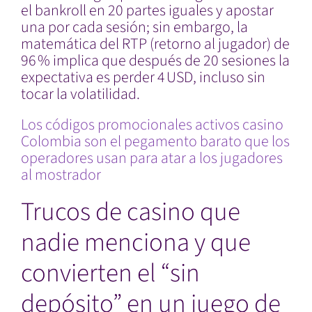
el bankroll en 20 partes iguales y apostar
una por cada sesión; sin embargo, la
matemática del RTP (retorno al jugador) de
96 % implica que después de 20 sesiones la
expectativa es perder 4 USD, incluso sin
tocar la volatilidad.
Los códigos promocionales activos casino
Colombia son el pegamento barato que los
operadores usan para atar a los jugadores
al mostrador
Trucos de casino que
nadie menciona y que
convierten el “sin
depósito” en un juego de