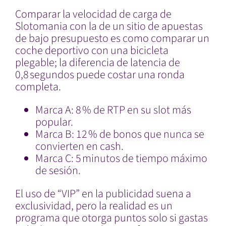
Comparar la velocidad de carga de
Slotomania con la de un sitio de apuestas
de bajo presupuesto es como comparar un
coche deportivo con una bicicleta
plegable; la diferencia de latencia de
0,8 segundos puede costar una ronda
completa.
Marca A: 8 % de RTP en su slot más
popular.
Marca B: 12 % de bonos que nunca se
convierten en cash.
Marca C: 5 minutos de tiempo máximo
de sesión.
El uso de “VIP” en la publicidad suena a
exclusividad, pero la realidad es un
programa que otorga puntos solo si gastas