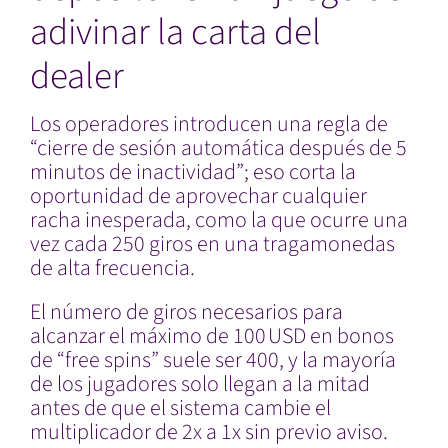
adivinar la carta del
dealer
Los operadores introducen una regla de
“cierre de sesión automática después de 5
minutos de inactividad”; eso corta la
oportunidad de aprovechar cualquier
racha inesperada, como la que ocurre una
vez cada 250 giros en una tragamonedas
de alta frecuencia.
El número de giros necesarios para
alcanzar el máximo de 100 USD en bonos
de “free spins” suele ser 400, y la mayoría
de los jugadores solo llegan a la mitad
antes de que el sistema cambie el
multiplicador de 2x a 1x sin previo aviso.