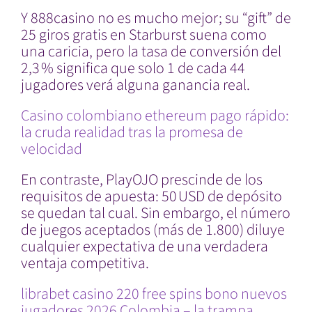
Y 888casino no es mucho mejor; su “gift” de
25 giros gratis en Starburst suena como
una caricia, pero la tasa de conversión del
2,3 % significa que solo 1 de cada 44
jugadores verá alguna ganancia real.
Casino colombiano ethereum pago rápido:
la cruda realidad tras la promesa de
velocidad
En contraste, PlayOJO prescinde de los
requisitos de apuesta: 50 USD de depósito
se quedan tal cual. Sin embargo, el número
de juegos aceptados (más de 1.800) diluye
cualquier expectativa de una verdadera
ventaja competitiva.
librabet casino 220 free spins bono nuevos
jugadores 2026 Colombia – la trampa