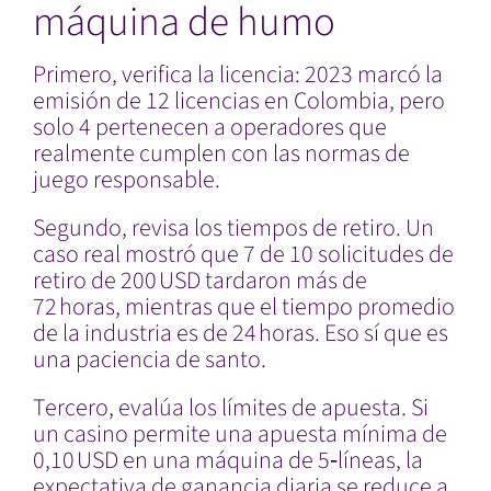
máquina de humo
Primero, verifica la licencia: 2023 marcó la
emisión de 12 licencias en Colombia, pero
solo 4 pertenecen a operadores que
realmente cumplen con las normas de
juego responsable.
Segundo, revisa los tiempos de retiro. Un
caso real mostró que 7 de 10 solicitudes de
retiro de 200 USD tardaron más de
72 horas, mientras que el tiempo promedio
de la industria es de 24 horas. Eso sí que es
una paciencia de santo.
Tercero, evalúa los límites de apuesta. Si
un casino permite una apuesta mínima de
0,10 USD en una máquina de 5‑líneas, la
expectativa de ganancia diaria se reduce a