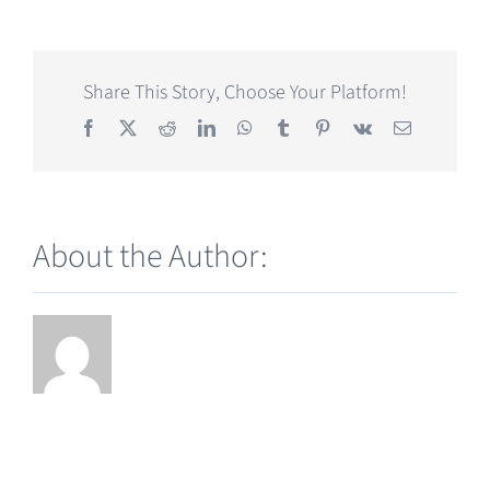
mejores
casinos
iPad
Colombia
que
realmente
Share This Story, Choose Your Platform!
no
te
hacen
Facebook
X
Reddit
LinkedIn
WhatsApp
Tumblr
Pinterest
Vk
Email
perder
el
tiempo
About the Author: