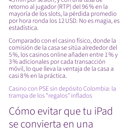
retorno al jugador (RTP) del 96 % en la
mayoría de los slots, la pérdida promedio
por hora ronda los 12 USD. No es magia, es
estadística.
Comparado con el casino físico, donde la
comisión de la casa se sitúa alrededor del
5 %, los casinos online añaden entre 1 % y
3 % adicionales por cada transacción
móvil, lo que lleva la ventaja de la casa a
casi 8 % en la práctica.
Casino con PSE sin depósito Colombia: la
trampa de los “regalos” inflados
Cómo evitar que tu iPad
se convierta en una