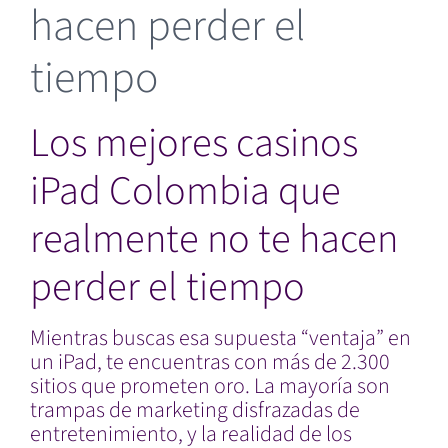
hacen perder el
tiempo
Los mejores casinos
iPad Colombia que
realmente no te hacen
perder el tiempo
Mientras buscas esa supuesta “ventaja” en
un iPad, te encuentras con más de 2.300
sitios que prometen oro. La mayoría son
trampas de marketing disfrazadas de
entretenimiento, y la realidad de los