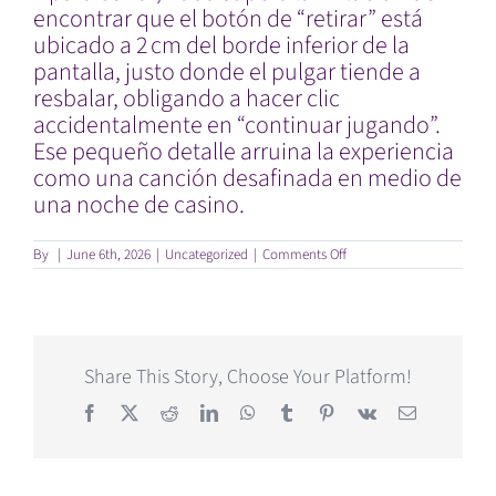
encontrar que el botón de “retirar” está
ubicado a 2 cm del borde inferior de la
pantalla, justo donde el pulgar tiende a
resbalar, obligando a hacer clic
accidentalmente en “continuar jugando”.
Ese pequeño detalle arruina la experiencia
como una canción desafinada en medio de
una noche de casino.
on
By
|
June 6th, 2026
|
Uncategorized
|
Comments Off
Los
“mejores
casinos
Android
Colombia”
son
una
Share This Story, Choose Your Platform!
trampa
bien
pulida
Facebook
X
Reddit
LinkedIn
WhatsApp
Tumblr
Pinterest
Vk
Email