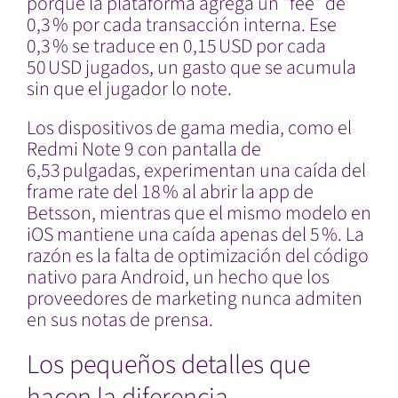
porque la plataforma agrega un “fee” de
0,3 % por cada transacción interna. Ese
0,3 % se traduce en 0,15 USD por cada
50 USD jugados, un gasto que se acumula
sin que el jugador lo note.
Los dispositivos de gama media, como el
Redmi Note 9 con pantalla de
6,53 pulgadas, experimentan una caída del
frame rate del 18 % al abrir la app de
Betsson, mientras que el mismo modelo en
iOS mantiene una caída apenas del 5 %. La
razón es la falta de optimización del código
nativo para Android, un hecho que los
proveedores de marketing nunca admiten
en sus notas de prensa.
Los pequeños detalles que
hacen la diferencia