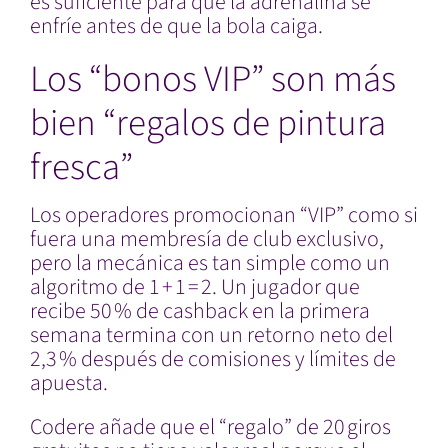
es suficiente para que la adrenalina se
enfríe antes de que la bola caiga.
Los “bonos VIP” son más
bien “regalos de pintura
fresca”
Los operadores promocionan “VIP” como si
fuera una membresía de club exclusivo,
pero la mecánica es tan simple como un
algoritmo de 1 + 1 = 2. Un jugador que
recibe 50 % de cashback en la primera
semana termina con un retorno neto del
2,3 % después de comisiones y límites de
apuesta.
Codere añade que el “regalo” de 20 giros