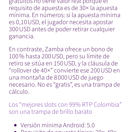
gratuitos no tiene valor real porque el
requisito de apuesta es de 30× la apuesta
mínima. En números: si la apuesta mínima
es 0,10 USD, el jugador necesita apostar
300 USD antes de poder retirar cualquier
ganancia.
En contraste, Zamba ofrece un bono de
100 % hasta 200 USD, pero su límite de
retiro se sitúa en 150 USD, y la cláusula de
“rollover de 40×” convierte ese 200 USD en
una montaña de 8 000 USD de juego
necesario. No es “gratis”, es una trampa de
cálculo.
Los “mejores slots con 99% RTP Colombia”
son una trampa de brillo barato
Versión mínima Android: 5.0