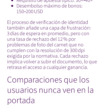
Requisito de apuesta típico: 30×‑40×
Desembolso máximo de bonos:
150‑200 USD
El proceso de verificación de identidad
también añade una capa de frustración:
3 días de espera en promedio, pero con
una tasa de rechazo del 12 % por
problemas de foto del carnet que no
cumplen con la resolución de 300 dpi
exigida por la normativa. Cada rechazo
implica volver a subir el documento, lo que
retrasa el acceso a cualquier ganancia.
Comparaciones que los
usuarios nunca ven en la
portada