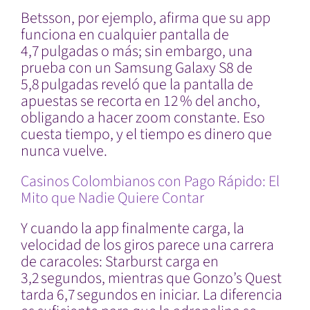
Betsson, por ejemplo, afirma que su app
funciona en cualquier pantalla de
4,7 pulgadas o más; sin embargo, una
prueba con un Samsung Galaxy S8 de
5,8 pulgadas reveló que la pantalla de
apuestas se recorta en 12 % del ancho,
obligando a hacer zoom constante. Eso
cuesta tiempo, y el tiempo es dinero que
nunca vuelve.
Casinos Colombianos con Pago Rápido: El
Mito que Nadie Quiere Contar
Y cuando la app finalmente carga, la
velocidad de los giros parece una carrera
de caracoles: Starburst carga en
3,2 segundos, mientras que Gonzo’s Quest
tarda 6,7 segundos en iniciar. La diferencia