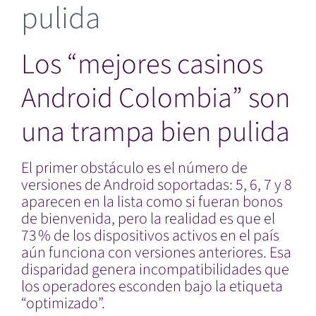
pulida
Los “mejores casinos
Android Colombia” son
una trampa bien pulida
El primer obstáculo es el número de
versiones de Android soportadas: 5, 6, 7 y 8
aparecen en la lista como si fueran bonos
de bienvenida, pero la realidad es que el
73 % de los dispositivos activos en el país
aún funciona con versiones anteriores. Esa
disparidad genera incompatibilidades que
los operadores esconden bajo la etiqueta
“optimizado”.