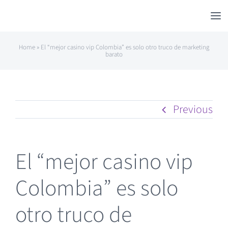
Skip
to
content
Home
»
El “mejor casino vip Colombia” es solo otro truco de marketing
barato
Previous
El “mejor casino vip
Colombia” es solo
otro truco de