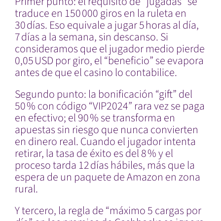
Primer punto: el requisito de “jugadas” se
traduce en 150 000 giros en la ruleta en
30 días. Eso equivale a jugar 5 horas al día,
7 días a la semana, sin descanso. Si
consideramos que el jugador medio pierde
0,05 USD por giro, el “beneficio” se evapora
antes de que el casino lo contabilice.
Segundo punto: la bonificación “gift” del
50 % con código “VIP2024” rara vez se paga
en efectivo; el 90 % se transforma en
apuestas sin riesgo que nunca convierten
en dinero real. Cuando el jugador intenta
retirar, la tasa de éxito es del 8 % y el
proceso tarda 12 días hábiles, más que la
espera de un paquete de Amazon en zona
rural.
Y tercero, la regla de “máximo 5 cargas por