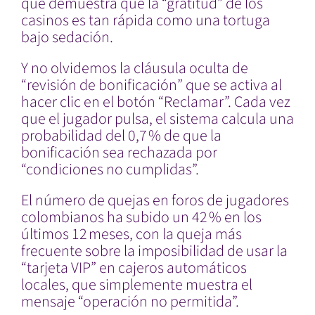
que demuestra que la “gratitud” de los
casinos es tan rápida como una tortuga
bajo sedación.
Y no olvidemos la cláusula oculta de
“revisión de bonificación” que se activa al
hacer clic en el botón “Reclamar”. Cada vez
que el jugador pulsa, el sistema calcula una
probabilidad del 0,7 % de que la
bonificación sea rechazada por
“condiciones no cumplidas”.
El número de quejas en foros de jugadores
colombianos ha subido un 42 % en los
últimos 12 meses, con la queja más
frecuente sobre la imposibilidad de usar la
“tarjeta VIP” en cajeros automáticos
locales, que simplemente muestra el
mensaje “operación no permitida”.