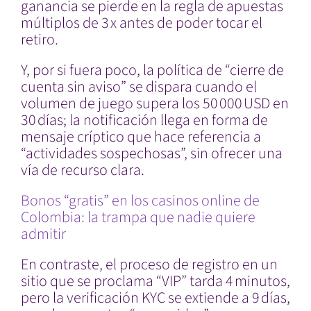
ganancia se pierde en la regla de apuestas
múltiplos de 3 x antes de poder tocar el
retiro.
Y, por si fuera poco, la política de “cierre de
cuenta sin aviso” se dispara cuando el
volumen de juego supera los 50 000 USD en
30 días; la notificación llega en forma de
mensaje críptico que hace referencia a
“actividades sospechosas”, sin ofrecer una
vía de recurso clara.
Bonos “gratis” en los casinos online de
Colombia: la trampa que nadie quiere
admitir
En contraste, el proceso de registro en un
sitio que se proclama “VIP” tarda 4 minutos,
pero la verificación KYC se extiende a 9 días,