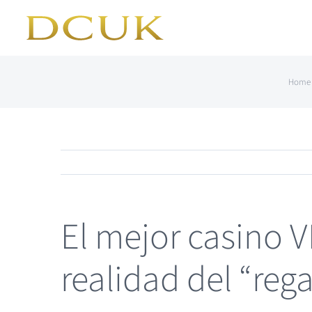
Skip
to
content
Home
El mejor casino 
realidad del “reg