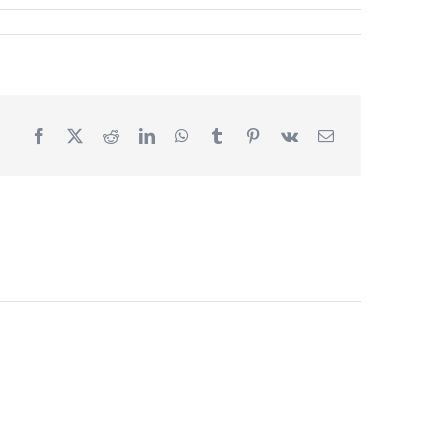
Facebook
X
Reddit
LinkedIn
WhatsApp
Tumblr
Pinterest
Vk
Email