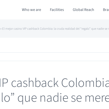
Who we are
Facilities
Global Reach
Bra
»
El mejor casino VIP cashback Colombia: la cruda realidad del “regalo” que nadie se
VIP cashback Colombia
alo” que nadie se mer