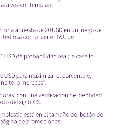
 rara vez contemplan.
on una apuesta de 20 USD en un juego de
n tediosa como leer el T&C de
,01 USD de probabilidad real; la casa lo
10 USD para maximizar el porcentaje,
“no te lo mereces”.
 horas, con una verificación de identidad
to del siglo XIX.
a molestia está en el tamaño del botón de
a página de promociones.