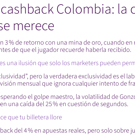
 cashback Colombia: la 
 se merece
3 % de retorno con una mina de oro, cuando en re
tes de que el jugador recuerde haberla recibido.
es una ilusión que solo los marketers pueden perm
usividad”, pero la verdadera exclusividad es el la
isión mensual que ignora cualquier intento de fr
la esperando el golpe maestro, la volatilidad de G
 en una caída del 25 % en cuestión de segundos.
 que tu billetera llore
hback del 4 % en apuestas reales, pero solo sobre j