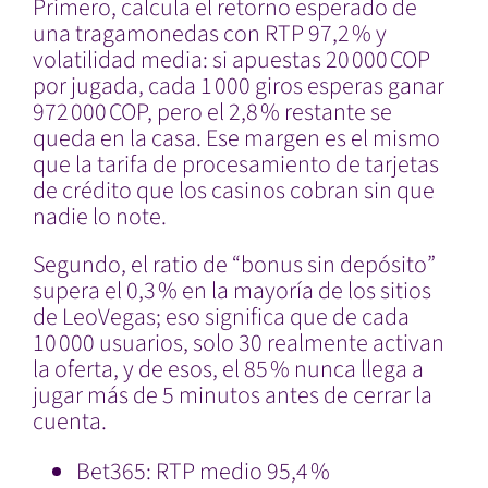
Primero, calcula el retorno esperado de
una tragamonedas con RTP 97,2 % y
volatilidad media: si apuestas 20 000 COP
por jugada, cada 1 000 giros esperas ganar
972 000 COP, pero el 2,8 % restante se
queda en la casa. Ese margen es el mismo
que la tarifa de procesamiento de tarjetas
de crédito que los casinos cobran sin que
nadie lo note.
Segundo, el ratio de “bonus sin depósito”
supera el 0,3 % en la mayoría de los sitios
de LeoVegas; eso significa que de cada
10 000 usuarios, solo 30 realmente activan
la oferta, y de esos, el 85 % nunca llega a
jugar más de 5 minutos antes de cerrar la
cuenta.
Bet365: RTP medio 95,4 %