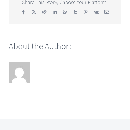
Share This Story, Choose Your Platform!
una
ilusión
con
Facebook
X
Reddit
LinkedIn
WhatsApp
Tumblr
Pinterest
Vk
Email
la
que
todos
jugamos
About the Author: