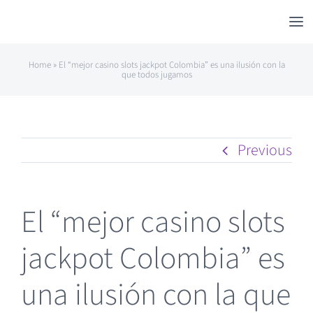
Skip
to
content
Home
»
El “mejor casino slots jackpot Colombia” es una ilusión con la
que todos jugamos
Previous
El “mejor casino slots
jackpot Colombia” es
una ilusión con la que