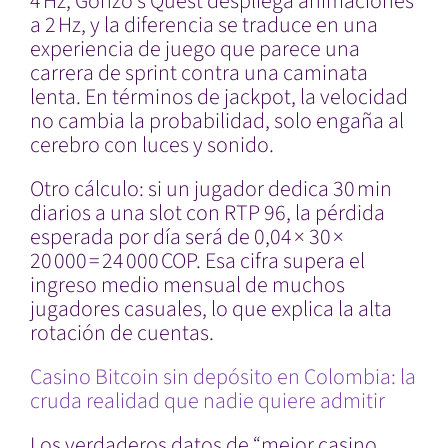
4 Hz, Gonzo’s Quest despliega animaciones
a 2 Hz, y la diferencia se traduce en una
experiencia de juego que parece una
carrera de sprint contra una caminata
lenta. En términos de jackpot, la velocidad
no cambia la probabilidad, solo engaña al
cerebro con luces y sonido.
Otro cálculo: si un jugador dedica 30 min
diarios a una slot con RTP 96, la pérdida
esperada por día será de 0,04 × 30 ×
20 000 = 24 000 COP. Esa cifra supera el
ingreso medio mensual de muchos
jugadores casuales, lo que explica la alta
rotación de cuentas.
Casino Bitcoin sin depósito en Colombia: la
cruda realidad que nadie quiere admitir
Los verdaderos datos de “mejor casino