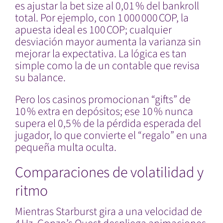
es ajustar la bet size al 0,01 % del bankroll
total. Por ejemplo, con 1 000 000 COP, la
apuesta ideal es 100 COP; cualquier
desviación mayor aumenta la varianza sin
mejorar la expectativa. La lógica es tan
simple como la de un contable que revisa
su balance.
Pero los casinos promocionan “gifts” de
10 % extra en depósitos; ese 10 % nunca
supera el 0,5 % de la pérdida esperada del
jugador, lo que convierte el “regalo” en una
pequeña multa oculta.
Comparaciones de volatilidad y
ritmo
Mientras Starburst gira a una velocidad de