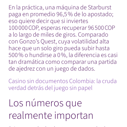
En la práctica, una máquina de Starburst
paga en promedio 96,5 % de lo apostado;
eso quiere decir que si inviertes
100 000 COP, esperas recuperar 96 500 COP
a lo largo de miles de giros. Comparado
con Gonzo’s Quest, cuya volatilidad alta
hace que un solo giro pueda subir hasta
500 % o hundirse a 0 %, la diferencia es casi
tan dramática como comparar una partida
de ajedrez con un juego de dados.
Casino sin documentos Colombia: la cruda
verdad detrás del juego sin papel
Los números que
realmente importan