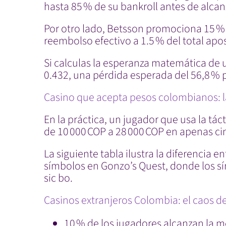
hasta 85 % de su bankroll antes de alcanza
Por otro lado, Betsson promociona 15 % 
reembolso efectivo a 1.5 % del total apos
Si calculas la esperanza matemática de u
0.432, una pérdida esperada del 56,8 % p
Casino que acepta pesos colombianos: la
En la práctica, un jugador que usa la tá
de 10 000 COP a 28 000 COP en apenas ci
La siguiente tabla ilustra la diferencia 
símbolos en Gonzo’s Quest, donde los sím
sic bo.
Casinos extranjeros Colombia: el caos de
10 % de los jugadores alcanzan la 