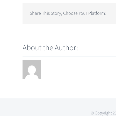
bo
Colombia”
es
Share This Story, Choose Your Platform!
una
ilusión
de
marketing,
no
una
realidad
About the Author:
© Copyright 20