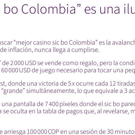
c bo Colombia” es una il
uscar “mejor casino sic bo Colombia” es la avalan
de inflación, nunca llega a cumplirse.
” de 2 000 USD se vende como regalo, pero la cond
 60 000 USD de juego necesario para tocar una peq
, donde una victoria de 5 x ocurre cada 12 tiradas
“grande” simultáneamente, lo que equivale a 3 ac
una pantalla de 7 400 píxeles donde el sic bo pare
 se oculta en la tabla de pagos que, al revelarse, 
 arriesga 100 000 COP en una sesión de 30 minuto