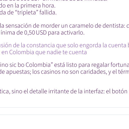
do en la primera hora.
 de “tripleta” fallida.
la sensación de morder un caramelo de dentista: du
nima de 0,50 USD para activarlo.
sión de la constancia que solo engorda la cuenta
ia en Colombia que nadie te cuenta
sino sic bo Colombia” está listo para regalar fort
de apuestas; los casinos no son caridades, y el térm
a, sino el detalle irritante de la interfaz: el botón