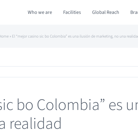
Who we are
Facilities
Global Reach
Bra
Home
»
El “mejor casino sic bo Colombia” es una ilusión de marketing, no una realida
sic bo Colombia” es u
a realidad