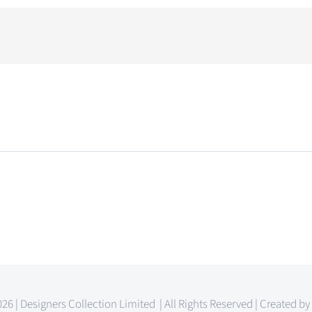
26 | Designers Collection Limited | All Rights Reserved | Created by