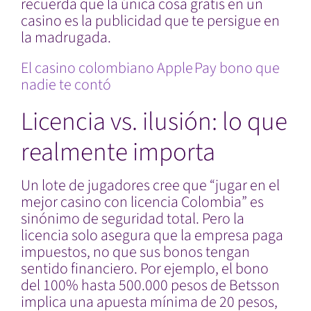
recuerda que la única cosa gratis en un
casino es la publicidad que te persigue en
la madrugada.
El casino colombiano Apple Pay bono que
nadie te contó
Licencia vs. ilusión: lo que
realmente importa
Un lote de jugadores cree que “jugar en el
mejor casino con licencia Colombia” es
sinónimo de seguridad total. Pero la
licencia solo asegura que la empresa paga
impuestos, no que sus bonos tengan
sentido financiero. Por ejemplo, el bono
del 100% hasta 500.000 pesos de Betsson
implica una apuesta mínima de 20 pesos,