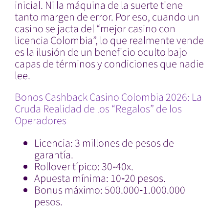
inicial. Ni la máquina de la suerte tiene
tanto margen de error. Por eso, cuando un
casino se jacta del “mejor casino con
licencia Colombia”, lo que realmente vende
es la ilusión de un beneficio oculto bajo
capas de términos y condiciones que nadie
lee.
Bonos Cashback Casino Colombia 2026: La
Cruda Realidad de los “Regalos” de los
Operadores
Licencia: 3 millones de pesos de
garantía.
Rollover típico: 30‑40x.
Apuesta mínima: 10‑20 pesos.
Bonus máximo: 500.000‑1.000.000
pesos.