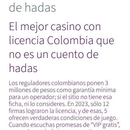
de hadas
El mejor casino con
licencia Colombia que
no es un cuento de
hadas
Los reguladores colombianos ponen 3
millones de pesos como garantía mínima
para un operador; si el sitio no tiene esa
ficha, ni lo consideres. En 2023, sólo 12
firmas lograron la licencia, y de esas, 5
ofrecen verdaderas condiciones de juego.
Cuando escuchas promesas de “VIP gratis”,