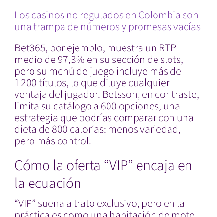
Los casinos no regulados en Colombia son
una trampa de números y promesas vacías
Bet365, por ejemplo, muestra un RTP
medio de 97,3% en su sección de slots,
pero su menú de juego incluye más de
1 200 títulos, lo que diluye cualquier
ventaja del jugador. Betsson, en contraste,
limita su catálogo a 600 opciones, una
estrategia que podrías comparar con una
dieta de 800 calorías: menos variedad,
pero más control.
Cómo la oferta “VIP” encaja en
la ecuación
“VIP” suena a trato exclusivo, pero en la
práctica es como una habitación de motel