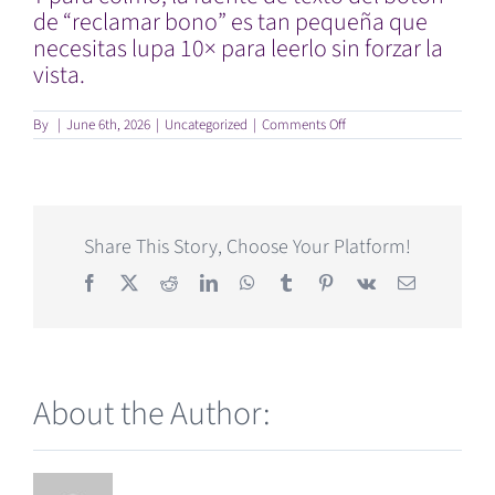
de “reclamar bono” es tan pequeña que
necesitas lupa 10× para leerlo sin forzar la
vista.
on
By
|
June 6th, 2026
|
Uncategorized
|
Comments Off
El
“mejor
casino
alto
RTP
Colombia”
que
Share This Story, Choose Your Platform!
no
te
hará
Facebook
X
Reddit
LinkedIn
WhatsApp
Tumblr
Pinterest
Vk
Email
perder
la
cordura
About the Author: