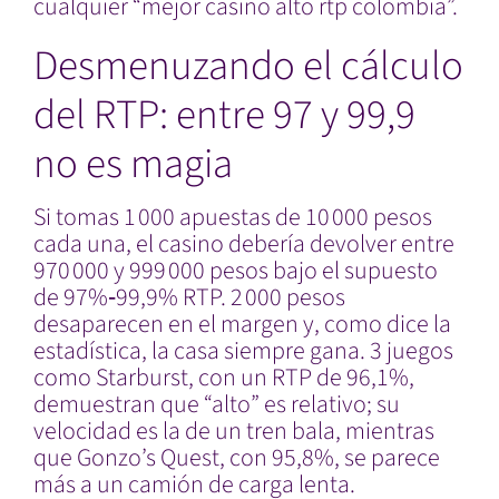
cualquier “mejor casino alto rtp colombia”.
Desmenuzando el cálculo
del RTP: entre 97 y 99,9
no es magia
Si tomas 1 000 apuestas de 10 000 pesos
cada una, el casino debería devolver entre
970 000 y 999 000 pesos bajo el supuesto
de 97%‑99,9% RTP. 2 000 pesos
desaparecen en el margen y, como dice la
estadística, la casa siempre gana. 3 juegos
como Starburst, con un RTP de 96,1%,
demuestran que “alto” es relativo; su
velocidad es la de un tren bala, mientras
que Gonzo’s Quest, con 95,8%, se parece
más a un camión de carga lenta.