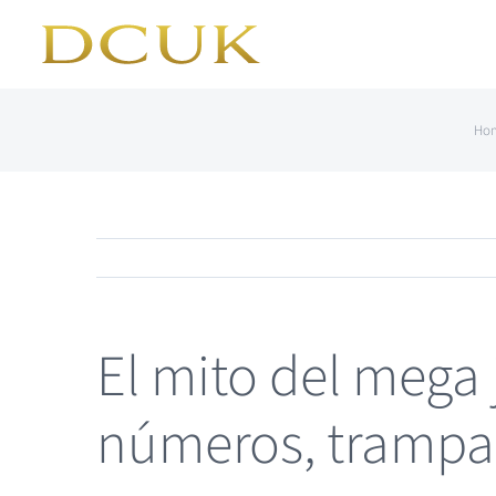
Skip
to
content
Ho
El mito del mega
números, trampas