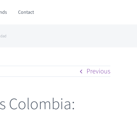
nds
Contact
idad
Previous
s Colombia: