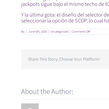
jackpots sigue bajo el mismo techo de 9
Y la última gota: el diseño del selector
seleccionar la opción de 5 COP, lo cual h
on
By
|
June 6th, 2026
|
Uncategorized
|
Comments Off
El
mito
del
mega
jackpot
tragamonedas
Colombia:
Share This Story, Choose Your Platform!
números,
trampas
y
pura
realidad
About the Author: