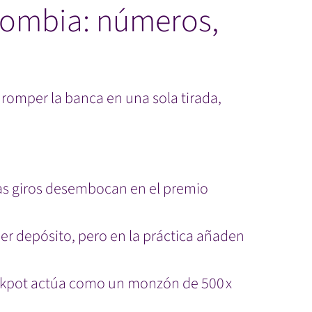
lombia: números,
romper la banca en una sola tirada,
as giros desembocan en el premio
er depósito, pero en la práctica añaden
ackpot actúa como un monzón de 500 x