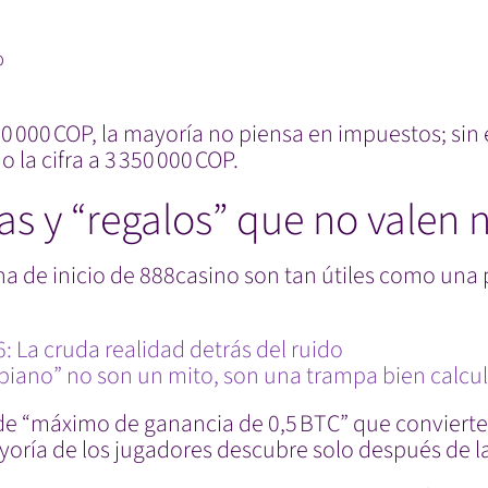
%
 000 COP, la mayoría no piensa en impuestos; sin
la cifra a 3 350 000 COP.
 y “regalos” que no valen 
na de inicio de 888casino son tan útiles como una p
 La cruda realidad detrás del ruido
mbiano” no son un mito, son una trampa bien calcu
 de “máximo de ganancia de 0,5 BTC” que convierte 
yoría de los jugadores descubre solo después de 