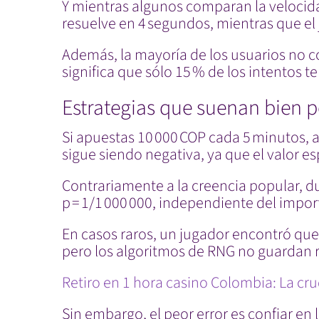
Y mientras algunos comparan la velocidad
resuelve en 4 segundos, mientras que el 
Además, la mayoría de los usuarios no co
significa que sólo 15 % de los intentos t
Estrategias que suenan bien 
Si apuestas 10 000 COP cada 5 minutos, 
sigue siendo negativa, ya que el valor es
Contrariamente a la creencia popular, du
p = 1/1 000 000, independiente del impor
En casos raros, un jugador encontró que 
pero los algoritmos de RNG no guardan ren
Retiro en 1 hora casino Colombia: La cru
Sin embargo, el peor error es confiar en l