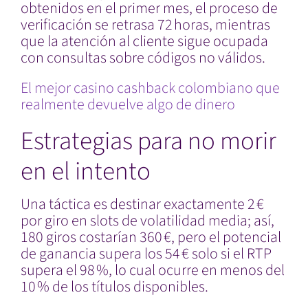
obtenidos en el primer mes, el proceso de
verificación se retrasa 72 horas, mientras
que la atención al cliente sigue ocupada
con consultas sobre códigos no válidos.
El mejor casino cashback colombiano que
realmente devuelve algo de dinero
Estrategias para no morir
en el intento
Una táctica es destinar exactamente 2 €
por giro en slots de volatilidad media; así,
180 giros costarían 360 €, pero el potencial
de ganancia supera los 54 € solo si el RTP
supera el 98 %, lo cual ocurre en menos del
10 % de los títulos disponibles.