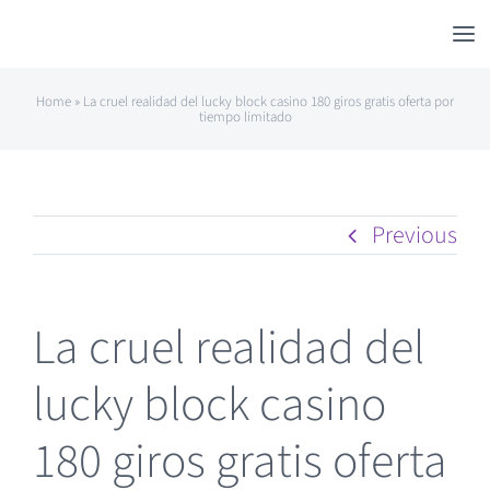
Skip
to
content
Home
»
La cruel realidad del lucky block casino 180 giros gratis oferta por
tiempo limitado
Previous
La cruel realidad del
lucky block casino
180 giros gratis oferta