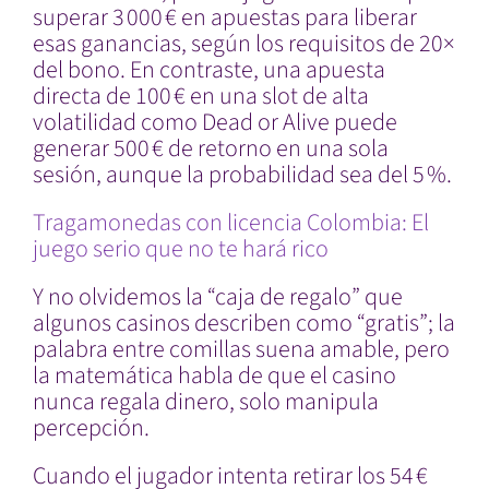
superar 3 000 € en apuestas para liberar
esas ganancias, según los requisitos de 20×
del bono. En contraste, una apuesta
directa de 100 € en una slot de alta
volatilidad como Dead or Alive puede
generar 500 € de retorno en una sola
sesión, aunque la probabilidad sea del 5 %.
Tragamonedas con licencia Colombia: El
juego serio que no te hará rico
Y no olvidemos la “caja de regalo” que
algunos casinos describen como “gratis”; la
palabra entre comillas suena amable, pero
la matemática habla de que el casino
nunca regala dinero, solo manipula
percepción.
Cuando el jugador intenta retirar los 54 €