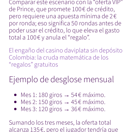
Comparar este escenario con la “oferta VIP”
de Prince, que promete 100 € de crédito,
pero requiere una apuesta mínima de 2 €
por ronda; eso significa 50 rondas antes de
poder usar el crédito, lo que eleva el gasto
total a 100 € y anula el “regalo”.
El engaño del casino daviplata sin depósito
Colombia: la cruda matemática de los
“regalos” gratuitos
Ejemplo de desglose mensual
Mes 1: 180 giros → 54 € máximo.
Mes 2: 150 giros → 45 € máximo.
Mes 3: 120 giros → 36 € máximo.
Sumando los tres meses, la oferta total
alcanza 135 €, pero el jugador tendría que