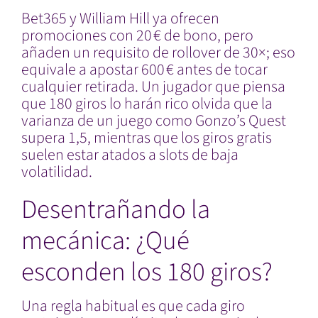
Bet365 y William Hill ya ofrecen
promociones con 20 € de bono, pero
añaden un requisito de rollover de 30×; eso
equivale a apostar 600 € antes de tocar
cualquier retirada. Un jugador que piensa
que 180 giros lo harán rico olvida que la
varianza de un juego como Gonzo’s Quest
supera 1,5, mientras que los giros gratis
suelen estar atados a slots de baja
volatilidad.
Desentrañando la
mecánica: ¿Qué
esconden los 180 giros?
Una regla habitual es que cada giro