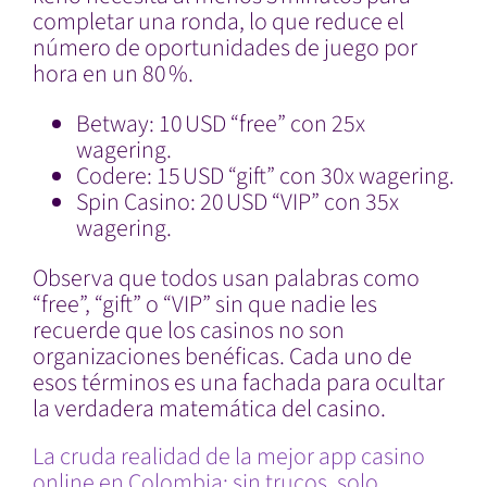
completar una ronda, lo que reduce el
número de oportunidades de juego por
hora en un 80 %.
Betway: 10 USD “free” con 25x
wagering.
Codere: 15 USD “gift” con 30x wagering.
Spin Casino: 20 USD “VIP” con 35x
wagering.
Observa que todos usan palabras como
“free”, “gift” o “VIP” sin que nadie les
recuerde que los casinos no son
organizaciones benéficas. Cada uno de
esos términos es una fachada para ocultar
la verdadera matemática del casino.
La cruda realidad de la mejor app casino
online en Colombia: sin trucos, solo