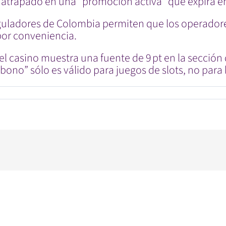
a atrapado en una “promoción activa” que expira en
os reguladores de Colombia permiten que los opera
 por conveniencia.
 del casino muestra una fuente de 9 pt en la secció
bono” sólo es válido para juegos de slots, no para 