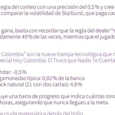
ategia del conteo con una precisión del 0,5 % y cre
comparar la volatilidad de Starburst, que paga ca
e gana, basta con recordar que la regla del dealer 
damente 49 % de las veces, mientras que el jugad
 Colombia” son la nueva trampa tecnológica que n
pecial Hoy Colombia: El Truco que Nadie Te Cuent
ndar: -0,5 %
ragamonedas típica: 0,02 % de la banca
ck natural (21 con dos cartas): 4,8 %
cluye una barra de progreso que indica cuántas rond
8 horas, asegurando que nunca llegues a la meta.
la cruda matemática detrás del brillo