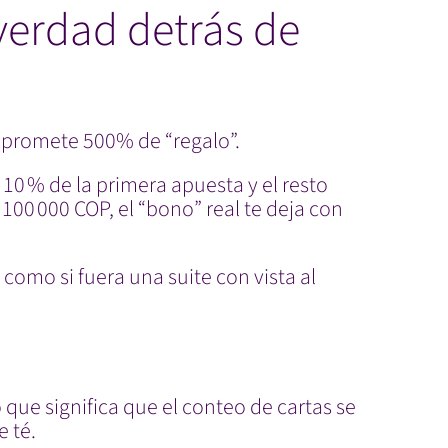
verdad detrás de
e promete 500% de “regalo”.
 10 % de la primera apuesta y el resto
 100 000 COP, el “bono” real te deja con
como si fuera una suite con vista al
o que significa que el conteo de cartas se
e té.