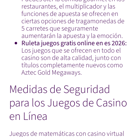
restaurantes, el multiplicador y las
funciones de apuesta se ofrecen en
ciertas opciones de tragamonedas de
5 carretes que seguramente
aumentarán la apuesta y la emoción.
Ruleta juegos gratis online en es 2026:
Los juegos que se ofrecen en todo el
casino son de alta calidad, junto con
títulos completamente nuevos como
Aztec Gold Megaways.
Medidas de Seguridad
para los Juegos de Casino
en Línea
Juegos de matemáticas con casino virtual