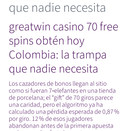
que nadie necesita
greatwin casino 70 free
spins obtén hoy
Colombia: la trampa
que nadie necesita
Los cazadores de bonos llegan al sitio
como si fueran 7‑elefantes en una tienda
de porcelana; el “gift” de 70 giros parece
una caridad, pero el algoritmo ya ha
calculado una pérdida esperada de 0,87 %
por giro. 12 % de esos jugadores
abandonan antes de la primera apuesta