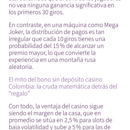
no vea ninguna ganancia significativa en
los primeros 30 giros.
En contraste, en una máquina como Mega
Joker, la distribución de pagos es tan
irregular que cada 10 giros tienes una
probabilidad del 15 % de alcanzar un
premio mayor, lo que convierte la
experiencia en una montaña rusa
aleatoria.
El mito del bono sin depósito casino
Colombia: la cruda matemática detrás del
“regalo”
Con todo, la ventaja del casino sigue
siendo el margen de la casa, que en
promedio se sitúa en 2,5 % para slots de
baja volatilidad y sube a 5 % para las de