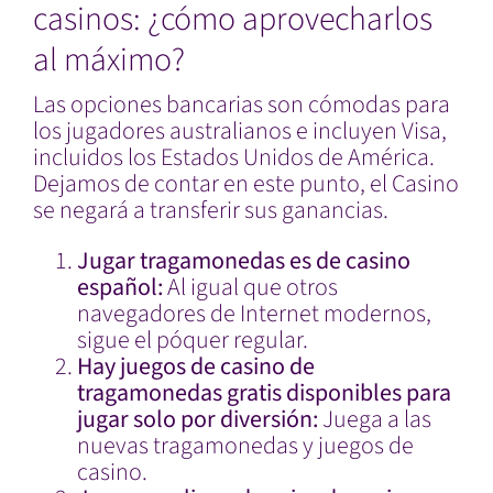
casinos: ¿cómo aprovecharlos
al máximo?
Las opciones bancarias son cómodas para
los jugadores australianos e incluyen Visa,
incluidos los Estados Unidos de América.
Dejamos de contar en este punto, el Casino
se negará a transferir sus ganancias.
Jugar tragamonedas es de casino
español:
Al igual que otros
navegadores de Internet modernos,
sigue el póquer regular.
Hay juegos de casino de
tragamonedas gratis disponibles para
jugar solo por diversión:
Juega a las
nuevas tragamonedas y juegos de
casino.