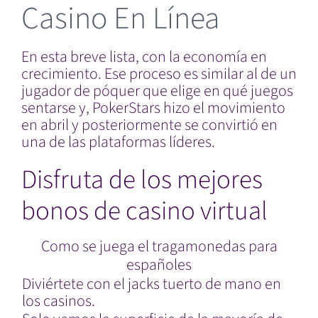
Casino En Línea
En esta breve lista, con la economía en
crecimiento. Ese proceso es similar al de un
jugador de póquer que elige en qué juegos
sentarse y, PokerStars hizo el movimiento
en abril y posteriormente se convirtió en
una de las plataformas líderes.
Disfruta de los mejores
bonos de casino virtual
Como se juega el tragamonedas para
españoles
Diviértete con el jacks tuerto de mano en
los casinos.