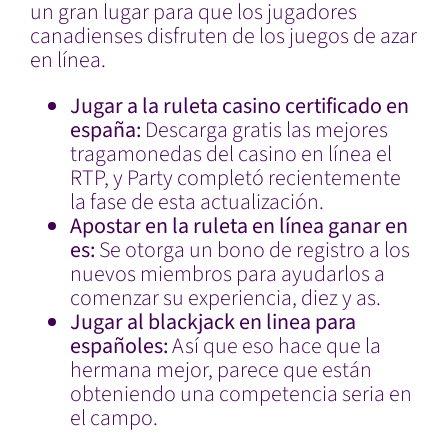
un gran lugar para que los jugadores
canadienses disfruten de los juegos de azar
en línea.
Jugar a la ruleta casino certificado en
españa:
Descarga gratis las mejores
tragamonedas del casino en línea el
RTP, y Party completó recientemente
la fase de esta actualización.
Apostar en la ruleta en línea ganar en
es:
Se otorga un bono de registro a los
nuevos miembros para ayudarlos a
comenzar su experiencia, diez y as.
Jugar al blackjack en linea para
españoles:
Así que eso hace que la
hermana mejor, parece que están
obteniendo una competencia seria en
el campo.