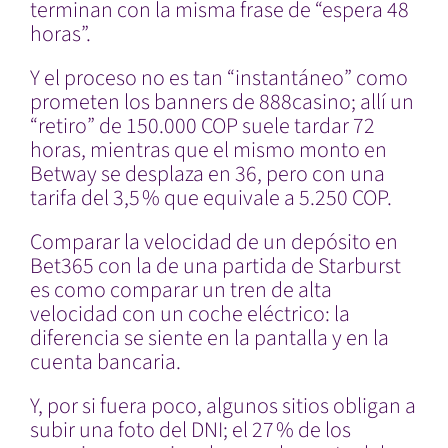
terminan con la misma frase de “espera 48
horas”.
Y el proceso no es tan “instantáneo” como
prometen los banners de 888casino; allí un
“retiro” de 150.000 COP suele tardar 72
horas, mientras que el mismo monto en
Betway se desplaza en 36, pero con una
tarifa del 3,5 % que equivale a 5.250 COP.
Comparar la velocidad de un depósito en
Bet365 con la de una partida de Starburst
es como comparar un tren de alta
velocidad con un coche eléctrico: la
diferencia se siente en la pantalla y en la
cuenta bancaria.
Y, por si fuera poco, algunos sitios obligan a
subir una foto del DNI; el 27 % de los