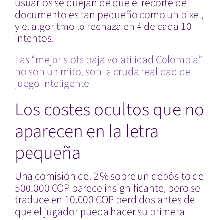
usuarios se quejan de que el recorte del
documento es tan pequeño como un pixel,
y el algoritmo lo rechaza en 4 de cada 10
intentos.
Las “mejor slots baja volatilidad Colombia”
no son un mito, son la cruda realidad del
juego inteligente
Los costes ocultos que no
aparecen en la letra
pequeña
Una comisión del 2 % sobre un depósito de
500.000 COP parece insignificante, pero se
traduce en 10.000 COP perdidos antes de
que el jugador pueda hacer su primera