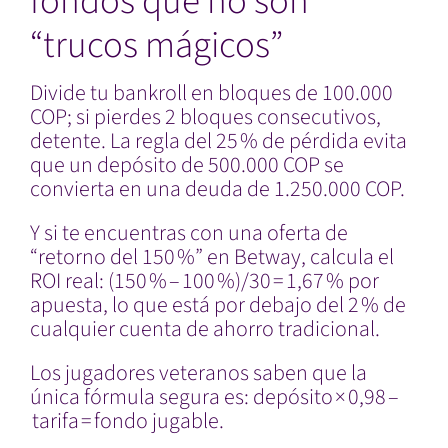
fondos que no son
“trucos mágicos”
Divide tu bankroll en bloques de 100.000
COP; si pierdes 2 bloques consecutivos,
detente. La regla del 25 % de pérdida evita
que un depósito de 500.000 COP se
convierta en una deuda de 1.250.000 COP.
Y si te encuentras con una oferta de
“retorno del 150 %” en Betway, calcula el
ROI real: (150 % – 100 %)/30 = 1,67 % por
apuesta, lo que está por debajo del 2 % de
cualquier cuenta de ahorro tradicional.
Los jugadores veteranos saben que la
única fórmula segura es: depósito × 0,98 –
tarifa = fondo jugable.