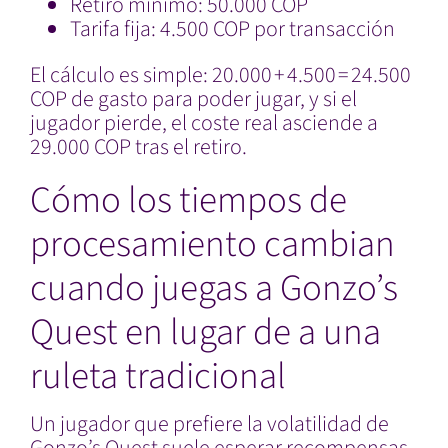
Retiro mínimo: 50.000 COP
Tarifa fija: 4.500 COP por transacción
El cálculo es simple: 20.000 + 4.500 = 24.500
COP de gasto para poder jugar, y si el
jugador pierde, el coste real asciende a
29.000 COP tras el retiro.
Cómo los tiempos de
procesamiento cambian
cuando juegas a Gonzo’s
Quest en lugar de a una
ruleta tradicional
Un jugador que prefiere la volatilidad de