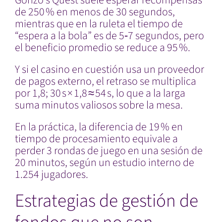
Gonzo’s Quest suele esperar recompensas
de 250 % en menos de 30 segundos,
mientras que en la ruleta el tiempo de
“espera a la bola” es de 5‑7 segundos, pero
el beneficio promedio se reduce a 95 %.
Y si el casino en cuestión usa un proveedor
de pagos externo, el retraso se multiplica
por 1,8; 30 s × 1,8 ≈ 54 s, lo que a la larga
suma minutos valiosos sobre la mesa.
En la práctica, la diferencia de 19 % en
tiempo de procesamiento equivale a
perder 3 rondas de juego en una sesión de
20 minutos, según un estudio interno de
1.254 jugadores.
Estrategias de gestión de