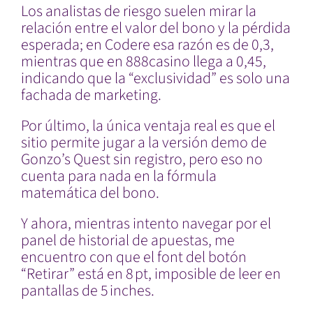
Los analistas de riesgo suelen mirar la
relación entre el valor del bono y la pérdida
esperada; en Codere esa razón es de 0,3,
mientras que en 888casino llega a 0,45,
indicando que la “exclusividad” es solo una
fachada de marketing.
Por último, la única ventaja real es que el
sitio permite jugar a la versión demo de
Gonzo’s Quest sin registro, pero eso no
cuenta para nada en la fórmula
matemática del bono.
Y ahora, mientras intento navegar por el
panel de historial de apuestas, me
encuentro con que el font del botón
“Retirar” está en 8 pt, imposible de leer en
pantallas de 5 inches.