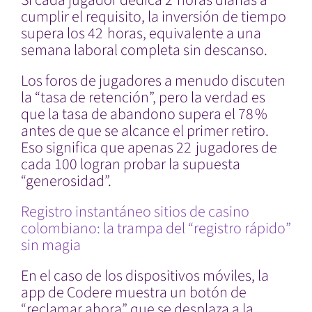
cumplir el requisito, la inversión de tiempo
supera los 42 horas, equivalente a una
semana laboral completa sin descanso.
Los foros de jugadores a menudo discuten
la “tasa de retención”, pero la verdad es
que la tasa de abandono supera el 78 %
antes de que se alcance el primer retiro.
Eso significa que apenas 22 jugadores de
cada 100 logran probar la supuesta
“generosidad”.
Registro instantáneo sitios de casino
colombiano: la trampa del “registro rápido”
sin magia
En el caso de los dispositivos móviles, la
app de Codere muestra un botón de
“reclamar ahora” que se desplaza a la