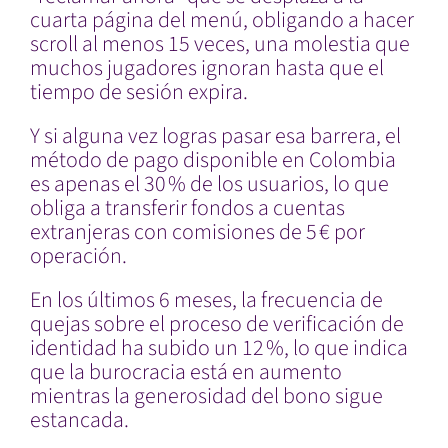
cuarta página del menú, obligando a hacer
scroll al menos 15 veces, una molestia que
muchos jugadores ignoran hasta que el
tiempo de sesión expira.
Y si alguna vez logras pasar esa barrera, el
método de pago disponible en Colombia
es apenas el 30 % de los usuarios, lo que
obliga a transferir fondos a cuentas
extranjeras con comisiones de 5 € por
operación.
En los últimos 6 meses, la frecuencia de
quejas sobre el proceso de verificación de
identidad ha subido un 12 %, lo que indica
que la burocracia está en aumento
mientras la generosidad del bono sigue
estancada.