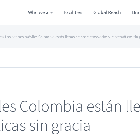
Who we are
Facilities
Global Reach
Bra
e
»
Los casinos móviles Colombia están llenos de promesas vacías y matemáticas sin 
les Colombia están l
cas sin gracia