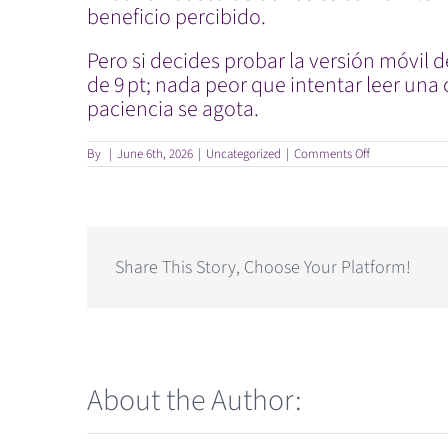
beneficio percibido.
Pero si decides probar la versión móvil d
de 9 pt; nada peor que intentar leer una
paciencia se agota.
on
By
|
June 6th, 2026
|
Uncategorized
|
Comments Off
Los
casinos
móviles
Colombia
están
llenos
de
Share This Story, Choose Your Platform!
promesas
vacías
y
matemáticas
sin
gracia
About the Author: