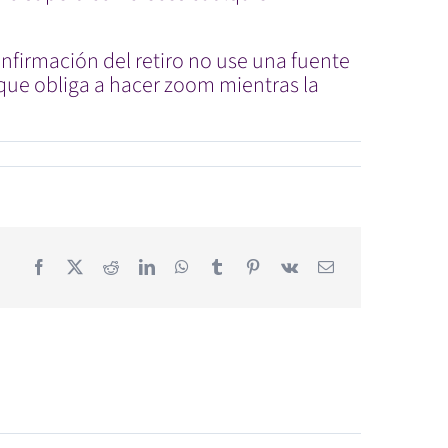
onfirmación del retiro no use una fuente
 que obliga a hacer zoom mientras la
Facebook
X
Reddit
LinkedIn
WhatsApp
Tumblr
Pinterest
Vk
Email