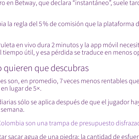
iro en Betway, que declara “instantáneo”, suele ta
ia la regla del 5 % de comisión que la plataforma 
ruleta en vivo dura 2 minutos y la app móvil necesi
el tiempo útil, y esa pérdida se traduce en menos 
o quieren que descubras
nes son, en promedio, 7 veces menos rentables que
en lugar de 5×.
diarias sólo se aplica después de que el jugador h
 semana.
 Colombia son una trampa de presupuesto disfraz
r sacar agua de una piedra; la cantidad de esfuer