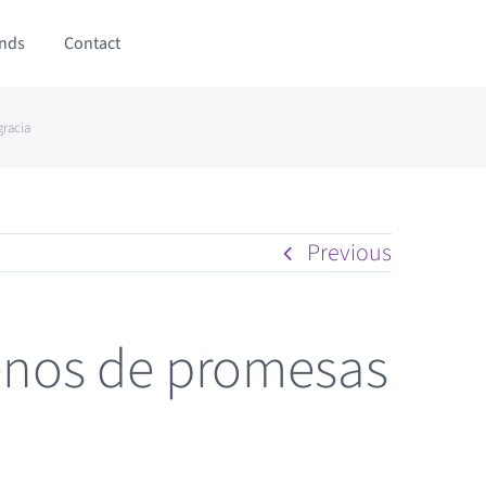
nds
Contact
gracia
Previous
lenos de promesas