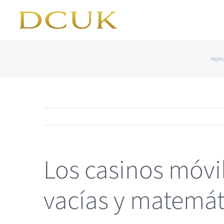
Skip
to
content
Hom
Los casinos móvi
vacías y matemáti