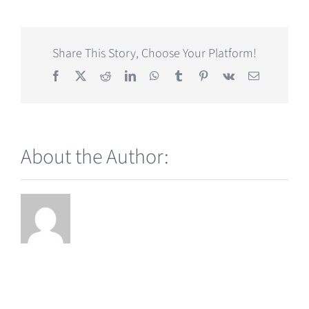
sin
licencia
Colombia:
la
trampa
Share This Story, Choose Your Platform!
que
nadie
quiere
Facebook
X
Reddit
LinkedIn
WhatsApp
Tumblr
Pinterest
Vk
Email
admitir
About the Author: