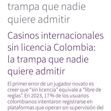
trampa que nadie
quiere admitir
Casinos internacionales
sin licencia Colombia:
la trampa que nadie
quiere admitir
El primer error de un jugador novato es
creer que “sin licencia” equivale a “libre de
reglas”. En 2023, 17 % de los usuarios
colombianos intentaron registrarse en
plataformas que operan sin supervisión del