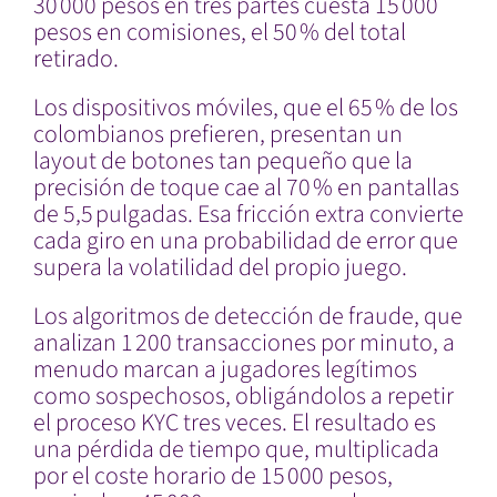
30 000 pesos en tres partes cuesta 15 000
pesos en comisiones, el 50 % del total
retirado.
Los dispositivos móviles, que el 65 % de los
colombianos prefieren, presentan un
layout de botones tan pequeño que la
precisión de toque cae al 70 % en pantallas
de 5,5 pulgadas. Esa fricción extra convierte
cada giro en una probabilidad de error que
supera la volatilidad del propio juego.
Los algoritmos de detección de fraude, que
analizan 1 200 transacciones por minuto, a
menudo marcan a jugadores legítimos
como sospechosos, obligándolos a repetir
el proceso KYC tres veces. El resultado es
una pérdida de tiempo que, multiplicada
por el coste horario de 15 000 pesos,