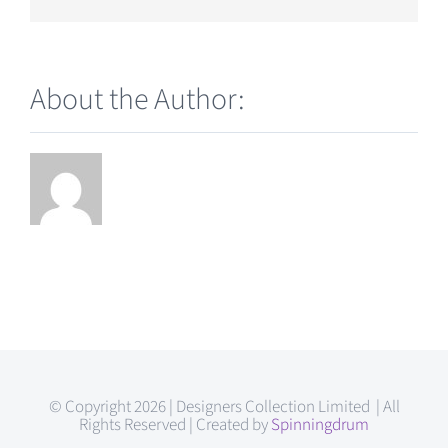
About the Author:
© Copyright 2026 | Designers Collection Limited | All
Rights Reserved | Created by
Spinningdrum