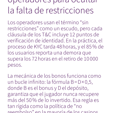
la falta de restricciones
Los operadores usan el término “sin
restricciones” como un escudo, pero cada
cláusula de los T&C incluye 12 puntos de
verificación de identidad. En la práctica, el
proceso de KYC tarda 48 horas, y el 85 % de
los usuarios reporta una demora que
supera los 72 horas en el retiro de 10 000
pesos.
La mecánica de los bonos funciona como
un bucle infinito: la fórmula B = D × 0,5,
donde B es el bonus y D el depósito,
garantiza que el jugador nunca recupere
más del 50 % de lo invertido. Esa regla es
tan rígida como la política de “no
reembolso” en la mayoría de los casinos