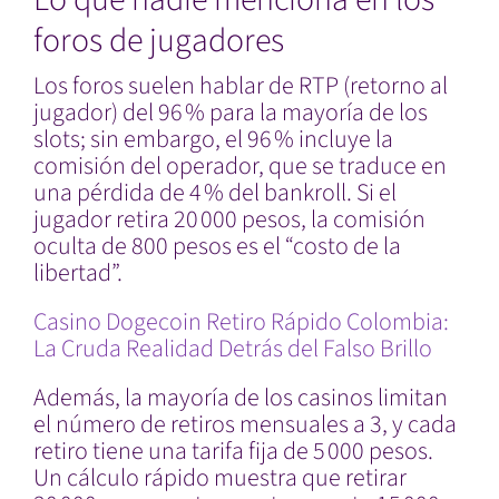
foros de jugadores
Los foros suelen hablar de RTP (retorno al
jugador) del 96 % para la mayoría de los
slots; sin embargo, el 96 % incluye la
comisión del operador, que se traduce en
una pérdida de 4 % del bankroll. Si el
jugador retira 20 000 pesos, la comisión
oculta de 800 pesos es el “costo de la
libertad”.
Casino Dogecoin Retiro Rápido Colombia:
La Cruda Realidad Detrás del Falso Brillo
Además, la mayoría de los casinos limitan
el número de retiros mensuales a 3, y cada
retiro tiene una tarifa fija de 5 000 pesos.
Un cálculo rápido muestra que retirar