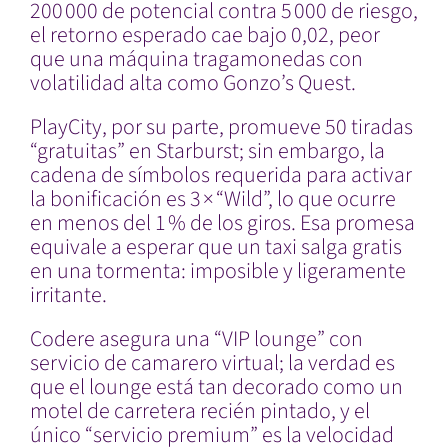
200 000 de potencial contra 5 000 de riesgo,
el retorno esperado cae bajo 0,02, peor
que una máquina tragamonedas con
volatilidad alta como Gonzo’s Quest.
PlayCity, por su parte, promueve 50 tiradas
“gratuitas” en Starburst; sin embargo, la
cadena de símbolos requerida para activar
la bonificación es 3 × “Wild”, lo que ocurre
en menos del 1 % de los giros. Esa promesa
equivale a esperar que un taxi salga gratis
en una tormenta: imposible y ligeramente
irritante.
Codere asegura una “VIP lounge” con
servicio de camarero virtual; la verdad es
que el lounge está tan decorado como un
motel de carretera recién pintado, y el
único “servicio premium” es la velocidad