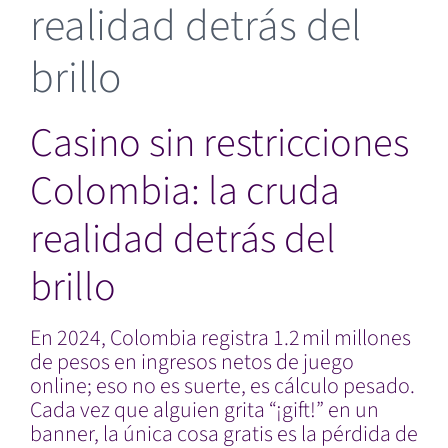
realidad detrás del
brillo
Casino sin restricciones
Colombia: la cruda
realidad detrás del
brillo
En 2024, Colombia registra 1.2 mil millones
de pesos en ingresos netos de juego
online; eso no es suerte, es cálculo pesado.
Cada vez que alguien grita “¡gift!” en un
banner, la única cosa gratis es la pérdida de