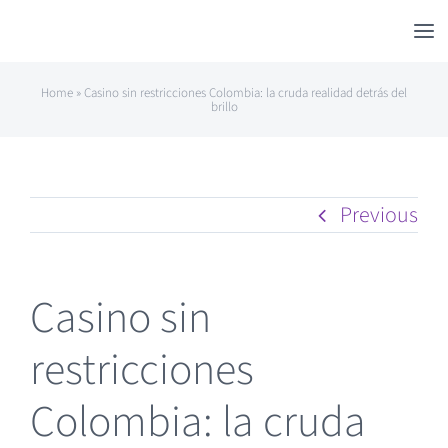
Skip
to
content
Home
»
Casino sin restricciones Colombia: la cruda realidad detrás del
brillo
Previous
Casino sin
restricciones
Colombia: la cruda