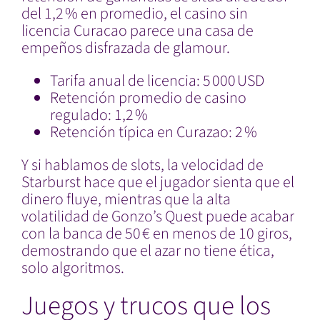
del 1,2 % en promedio, el casino sin
licencia Curacao parece una casa de
empeños disfrazada de glamour.
Tarifa anual de licencia: 5 000 USD
Retención promedio de casino
regulado: 1,2 %
Retención típica en Curazao: 2 %
Y si hablamos de slots, la velocidad de
Starburst hace que el jugador sienta que el
dinero fluye, mientras que la alta
volatilidad de Gonzo’s Quest puede acabar
con la banca de 50 € en menos de 10 giros,
demostrando que el azar no tiene ética,
solo algoritmos.
Juegos y trucos que los