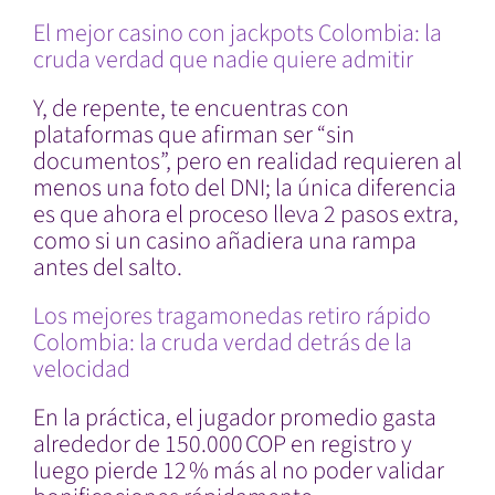
El mejor casino con jackpots Colombia: la
cruda verdad que nadie quiere admitir
Y, de repente, te encuentras con
plataformas que afirman ser “sin
documentos”, pero en realidad requieren al
menos una foto del DNI; la única diferencia
es que ahora el proceso lleva 2 pasos extra,
como si un casino añadiera una rampa
antes del salto.
Los mejores tragamonedas retiro rápido
Colombia: la cruda verdad detrás de la
velocidad
En la práctica, el jugador promedio gasta
alrededor de 150.000 COP en registro y
luego pierde 12 % más al no poder validar