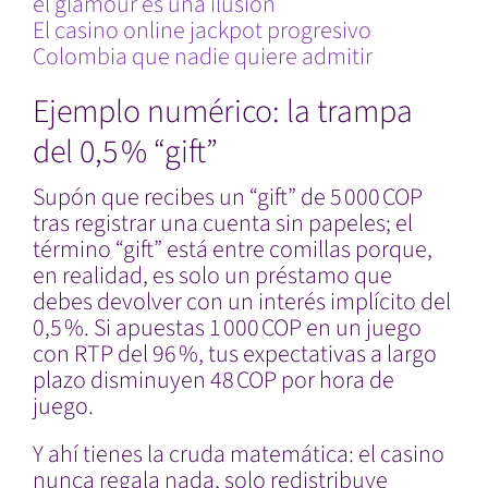
el glamour es una ilusión
El casino online jackpot progresivo
Colombia que nadie quiere admitir
Ejemplo numérico: la trampa
del 0,5 % “gift”
Supón que recibes un “gift” de 5 000 COP
tras registrar una cuenta sin papeles; el
término “gift” está entre comillas porque,
en realidad, es solo un préstamo que
debes devolver con un interés implícito del
0,5 %. Si apuestas 1 000 COP en un juego
con RTP del 96 %, tus expectativas a largo
plazo disminuyen 48 COP por hora de
juego.
Y ahí tienes la cruda matemática: el casino
nunca regala nada, solo redistribuye