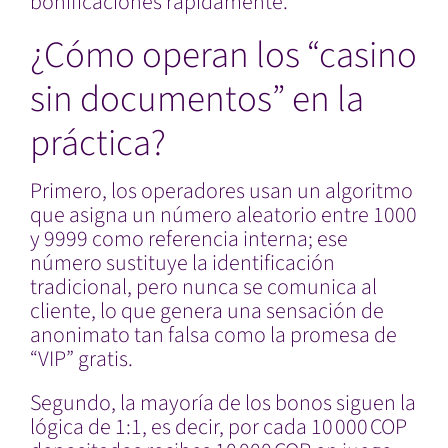
bonificaciones rápidamente.
¿Cómo operan los “casino
sin documentos” en la
práctica?
Primero, los operadores usan un algoritmo
que asigna un número aleatorio entre 1000
y 9999 como referencia interna; ese
número sustituye la identificación
tradicional, pero nunca se comunica al
cliente, lo que genera una sensación de
anonimato tan falsa como la promesa de
“VIP” gratis.
Segundo, la mayoría de los bonos siguen la
lógica de 1:1, es decir, por cada 10 000 COP