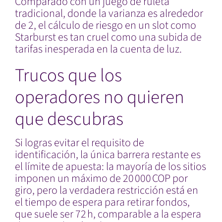
Comparado con un juego de ruleta
tradicional, donde la varianza es alrededor
de 2, el cálculo de riesgo en un slot como
Starburst es tan cruel como una subida de
tarifas inesperada en la cuenta de luz.
Trucos que los
operadores no quieren
que descubras
Si logras evitar el requisito de
identificación, la única barrera restante es
el límite de apuesta: la mayoría de los sitios
imponen un máximo de 20 000 COP por
giro, pero la verdadera restricción está en
el tiempo de espera para retirar fondos,
que suele ser 72 h, comparable a la espera