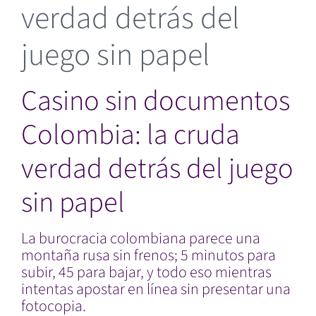
verdad detrás del
juego sin papel
Casino sin documentos
Colombia: la cruda
verdad detrás del juego
sin papel
La burocracia colombiana parece una
montaña rusa sin frenos; 5 minutos para
subir, 45 para bajar, y todo eso mientras
intentas apostar en línea sin presentar una
fotocopia.