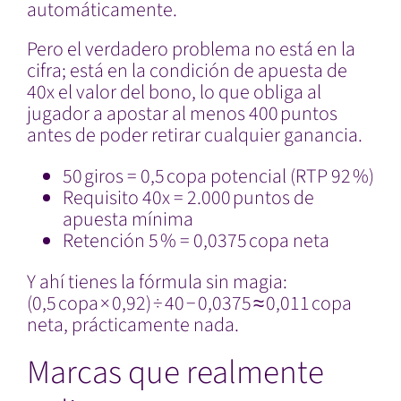
automáticamente.
Pero el verdadero problema no está en la
cifra; está en la condición de apuesta de
40x el valor del bono, lo que obliga al
jugador a apostar al menos 400 puntos
antes de poder retirar cualquier ganancia.
50 giros = 0,5 copa potencial (RTP 92 %)
Requisito 40x = 2.000 puntos de
apuesta mínima
Retención 5 % = 0,0375 copa neta
Y ahí tienes la fórmula sin magia:
(0,5 copa × 0,92) ÷ 40 − 0,0375 ≈ 0,011 copa
neta, prácticamente nada.
Marcas que realmente