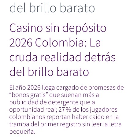
del brillo barato
Casino sin depósito
2026 Colombia: La
cruda realidad detrás
del brillo barato
El año 2026 llega cargado de promesas de
“bonos gratis” que suenan más a
publicidad de detergente que a
oportunidad real; 27 % de los jugadores
colombianos reportan haber caído en la
trampa del primer registro sin leer la letra
pequeña.