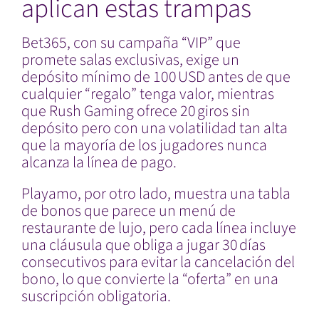
aplican estas trampas
Bet365, con su campaña “VIP” que
promete salas exclusivas, exige un
depósito mínimo de 100 USD antes de que
cualquier “regalo” tenga valor, mientras
que Rush Gaming ofrece 20 giros sin
depósito pero con una volatilidad tan alta
que la mayoría de los jugadores nunca
alcanza la línea de pago.
Playamo, por otro lado, muestra una tabla
de bonos que parece un menú de
restaurante de lujo, pero cada línea incluye
una cláusula que obliga a jugar 30 días
consecutivos para evitar la cancelación del
bono, lo que convierte la “oferta” en una
suscripción obligatoria.