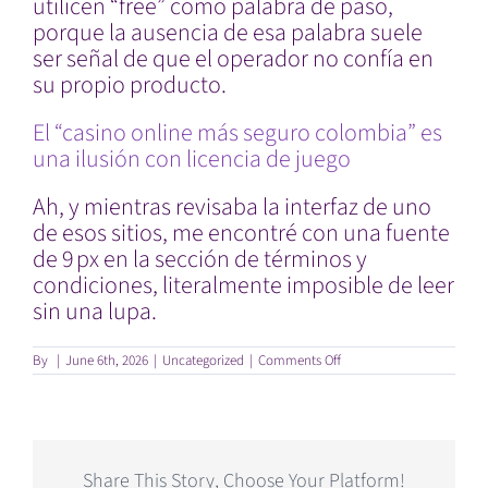
utilicen “free” como palabra de paso,
porque la ausencia de esa palabra suele
ser señal de que el operador no confía en
su propio producto.
El “casino online más seguro colombia” es
una ilusión con licencia de juego
Ah, y mientras revisaba la interfaz de uno
de esos sitios, me encontré con una fuente
de 9 px en la sección de términos y
condiciones, literalmente imposible de leer
sin una lupa.
on
By
|
June 6th, 2026
|
Uncategorized
|
Comments Off
Casino
sin
depósito
2026
Colombia:
La
cruda
Share This Story, Choose Your Platform!
realidad