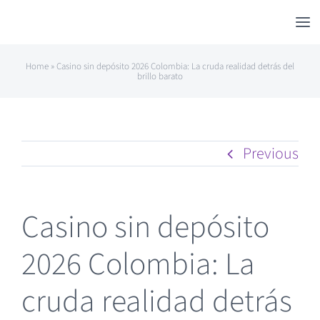
Skip
to
content
Home
»
Casino sin depósito 2026 Colombia: La cruda realidad detrás del
brillo barato
Previous
Casino sin depósito
2026 Colombia: La
cruda realidad detrás