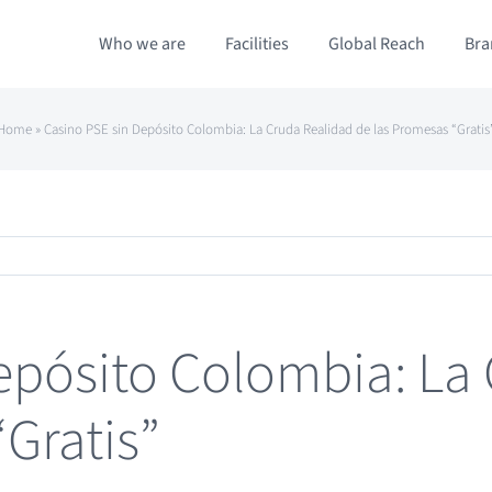
Who we are
Facilities
Global Reach
Bra
Home
»
Casino PSE sin Depósito Colombia: La Cruda Realidad de las Promesas “Gratis
epósito Colombia: La
Gratis”