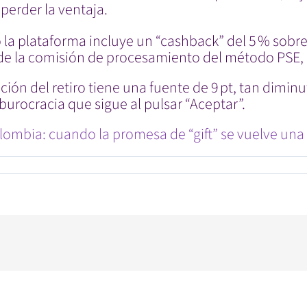
perder la ventaja.
la plataforma incluye un “cashback” del 5 % sobre 
 de la comisión de procesamiento del método PSE,
ción del retiro tiene una fuente de 9 pt, tan dimin
 burocracia que sigue al pulsar “Aceptar”.
olombia: cuando la promesa de “gift” se vuelve una