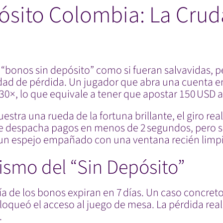
ósito Colombia: La Crud
 “bonos sin depósito” como si fueran salvavidas, p
dad de pérdida. Un jugador que abra una cuenta e
30×, lo que equivale a tener que apostar 150 USD 
a una rueda de la fortuna brillante, el giro real 
 despacha pagos en menos de 2 segundos, pero sin l
 un espejo empañado con una ventana recién limp
smo del “Sin Depósito”
ía de los bonos expiran en 7 días. Un caso concret
loqueó el acceso al juego de mesa. La pérdida real
.