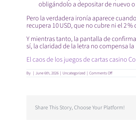
obligándolo a depositar de nuevo o 
Pero la verdadera ironía aparece cuando 
recupera 10 USD, que no cubre ni el 2 %
Y mientras tanto, la pantalla de confirma
sí, la claridad de la letra no compensa la
El caos de los juegos de cartas casino C
on
By
|
June 6th, 2026
|
Uncategorized
|
Comments Off
Casino
PSE
sin
Depósito
Colombia:
La
Cruda
Share This Story, Choose Your Platform!
Realidad
de
las
Promesas
“Gratis”