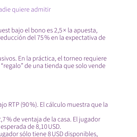
die quiere admitir
st bajo el bono es 2,5 × la apuesta,
 reducción del 75 % en la expectativa de
ivos. En la práctica, el torneo requiere
n “regalo” de una tienda que solo vende
jo RTP (90 %). El cálculo muestra que la
7 % de ventaja de la casa. El jugador
a esperada de 8,10 USD.
jugador sólo tiene 8 USD disponibles,