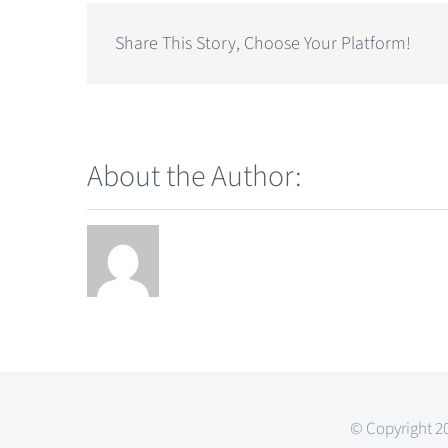
la
trampa
Share This Story, Choose Your Platform!
de
los
“regalos”
que
nunca
llegan
About the Author:
© Copyright 20