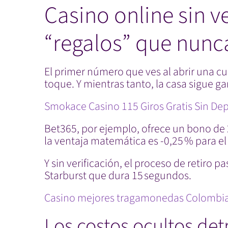
Casino online sin v
“regalos” que nunc
El primer número que ves al abrir una cue
toque. Y mientras tanto, la casa sigue g
Smokace Casino 115 Giros Gratis Sin De
Bet365, por ejemplo, ofrece un bono de 2
la ventaja matemática es -0,25 % para el
Y sin verificación, el proceso de retiro 
Starburst que dura 15 segundos.
Casino mejores tragamonedas Colombia: l
Los costos ocultos detr