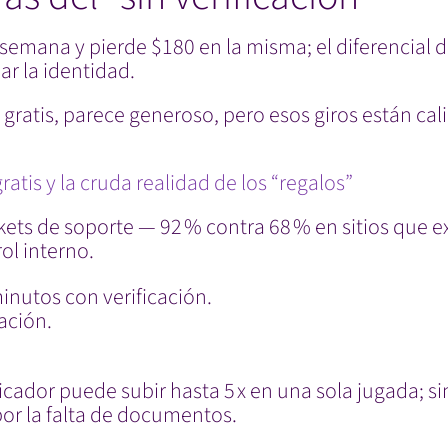
emana y pierde $180 en la misma; el diferencial 
ar la identidad.
 gratis, parece generoso, pero esos giros están cal
atis y la cruda realidad de los “regalos”
ckets de soporte — 92 % contra 68 % en sitios que
ol interno.
inutos con verificación.
ación.
ador puede subir hasta 5 x en una sola jugada; s
por la falta de documentos.