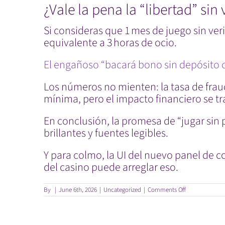
¿Vale la pena la “libertad” sin 
Si consideras que 1 mes de juego sin ver
equivalente a 3 horas de ocio.
El engañoso “bacará bono sin depósito
Los números no mienten: la tasa de fraude
mínima, pero el impacto financiero se t
En conclusión, la promesa de “jugar sin 
brillantes y fuentes legibles.
Y para colmo, la UI del nuevo panel de co
del casino puede arreglar eso.
on
By
|
June 6th, 2026
|
Uncategorized
|
Comments Off
Casino
online
sin
verificación
Colombia: