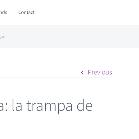
nds
Contact
egan
Previous
a: la trampa de