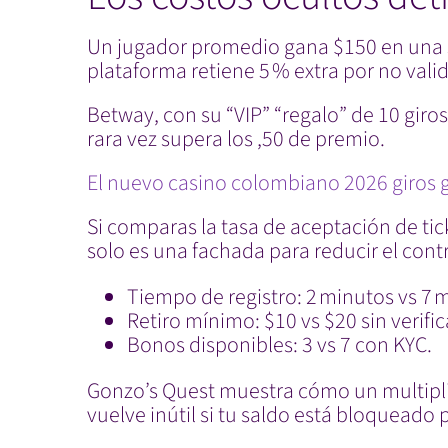
Un jugador promedio gana $150 en una s
plataforma retiene 5 % extra por no valid
Betway, con su “VIP” “regalo” de 10 giros
rara vez supera los ,50 de premio.
El nuevo casino colombiano 2026 giros gr
Si comparas la tasa de aceptación de ti
solo es una fachada para reducir el contr
Tiempo de registro: 2 minutos vs 7 m
Retiro mínimo: $10 vs $20 sin verific
Bonos disponibles: 3 vs 7 con KYC.
Gonzo’s Quest muestra cómo un multiplic
vuelve inútil si tu saldo está bloqueado 