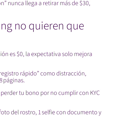
n” nunca llega a retirar más de $30,
ing no quieren que
ción es $0, la expectativa solo mejora
registro rápido” como distracción,
8 páginas.
 perder tu bono por no cumplir con KYC
foto del rostro, 1 selfie con documento y