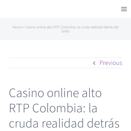
Skip
to
content
Home
»
Casino online alto RTP Colombia: la cruda realidad detrás del
brillo
Previous
Casino online alto
RTP Colombia: la
cruda realidad detrás