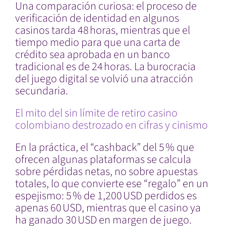
Una comparación curiosa: el proceso de
verificación de identidad en algunos
casinos tarda 48 horas, mientras que el
tiempo medio para que una carta de
crédito sea aprobada en un banco
tradicional es de 24 horas. La burocracia
del juego digital se volvió una atracción
secundaria.
El mito del sin límite de retiro casino
colombiano destrozado en cifras y cinismo
En la práctica, el “cashback” del 5 % que
ofrecen algunas plataformas se calcula
sobre pérdidas netas, no sobre apuestas
totales, lo que convierte ese “regalo” en un
espejismo: 5 % de 1,200 USD perdidos es
apenas 60 USD, mientras que el casino ya
ha ganado 30 USD en margen de juego.