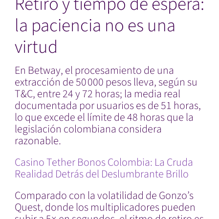
Retiro y tiempo de espera:
la paciencia no es una
virtud
En Betway, el procesamiento de una
extracción de 50 000 pesos lleva, según su
T&C, entre 24 y 72 horas; la media real
documentada por usuarios es de 51 horas,
lo que excede el límite de 48 horas que la
legislación colombiana considera
razonable.
Casino Tether Bonos Colombia: La Cruda
Realidad Detrás del Deslumbrante Brillo
Comparado con la volatilidad de Gonzo’s
Quest, donde los multiplicadores pueden