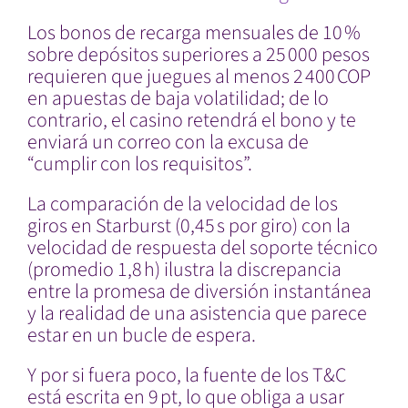
Los bonos de recarga mensuales de 10 %
sobre depósitos superiores a 25 000 pesos
requieren que juegues al menos 2 400 COP
en apuestas de baja volatilidad; de lo
contrario, el casino retendrá el bono y te
enviará un correo con la excusa de
“cumplir con los requisitos”.
La comparación de la velocidad de los
giros en Starburst (0,45 s por giro) con la
velocidad de respuesta del soporte técnico
(promedio 1,8 h) ilustra la discrepancia
entre la promesa de diversión instantánea
y la realidad de una asistencia que parece
estar en un bucle de espera.
Y por si fuera poco, la fuente de los T&C
está escrita en 9 pt, lo que obliga a usar