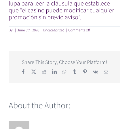
lupa para leer la cláusula que establece
que “el casino puede modificar cualquier
promoción sin previo aviso”.
on
By
|
June 6th, 2026
|
Uncategorized
|
Comments Off
Casino
extranjero
con
pesos
colombianos:
la
cruda
Share This Story, Choose Your Platform!
realidad
detrás
del
Facebook
X
Reddit
LinkedIn
WhatsApp
Tumblr
Pinterest
Vk
Email
brillo
About the Author: