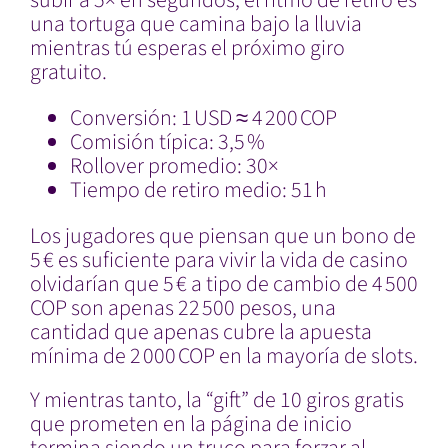
subir a 5× en segundos, el ritmo de retiro es
una tortuga que camina bajo la lluvia
mientras tú esperas el próximo giro
gratuito.
Conversión: 1 USD ≈ 4 200 COP
Comisión típica: 3,5 %
Rollover promedio: 30×
Tiempo de retiro medio: 51 h
Los jugadores que piensan que un bono de
5 € es suficiente para vivir la vida de casino
olvidarían que 5 € a tipo de cambio de 4 500
COP son apenas 22 500 pesos, una
cantidad que apenas cubre la apuesta
mínima de 2 000 COP en la mayoría de slots.
Y mientras tanto, la “gift” de 10 giros gratis
que prometen en la página de inicio