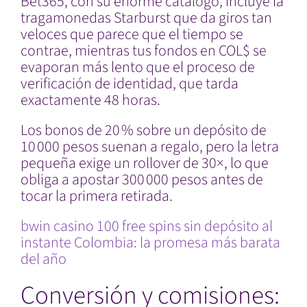
Bet365, con su enorme catálogo, incluye la
tragamonedas Starburst que da giros tan
veloces que parece que el tiempo se
contrae, mientras tus fondos en COL$ se
evaporan más lento que el proceso de
verificación de identidad, que tarda
exactamente 48 horas.
Los bonos de 20 % sobre un depósito de
10 000 pesos suenan a regalo, pero la letra
pequeña exige un rollover de 30×, lo que
obliga a apostar 300 000 pesos antes de
tocar la primera retirada.
bwin casino 100 free spins sin depósito al
instante Colombia: la promesa más barata
del año
Conversión y comisiones: