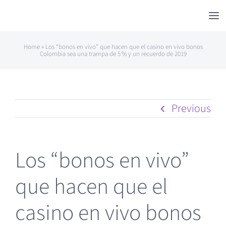
Skip
to
content
Home
»
Los “bonos en vivo” que hacen que el casino en vivo bonos
Colombia sea una trampa de 5 % y un recuerdo de 2019
Previous
Los “bonos en vivo”
que hacen que el
casino en vivo bonos