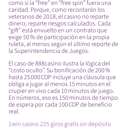
como si la “free” en “free spin” fuera una
caridad. Porque, como recordarán los
veteranos de 2018, el casino no reparte
dinero; reparte riesgos calculados. Cada
“gift” está envuelto en un contrato que
exige 50 % de participación en la propia
ruleta, al menos según el último reporte de
la Superintendencia de Juegos.
El caso de 888casino ilustra la lógica del
“costo oculto”. Su bonificación de 200 %
hasta 25 000 COP incluye una cláusula que
obliga a jugar al menos 15 minutos en el
crupier en vivo cada 10 minutos de juego.
En números, eso es 150 minutos de tiempo
de espera por cada 100 COP de beneficio
real.
1win casino 225 giros gratis sin depósito