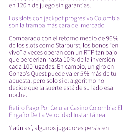
en 120 h de juego sin garantías.
Los slots con jackpot progresivo Colombia
son la trampa más cara del mercado
Comparado con el retorno medio de 96 %
de los slots como Starburst, los bonos “en
vivo” a veces operan con un RTP tan bajo
que perderían hasta 10 % de la inversión
cada 100 jugadas. En cambio, un giro en
Gonzo’s Quest puede valer 5 % más de tu
apuesta, pero solo si el algoritmo no
decide que la suerte está de su lado esa
noche.
Retiro Pago Por Celular Casino Colombia: El
Engaño De La Velocidad Instantánea
Y aún así, algunos jugadores persisten