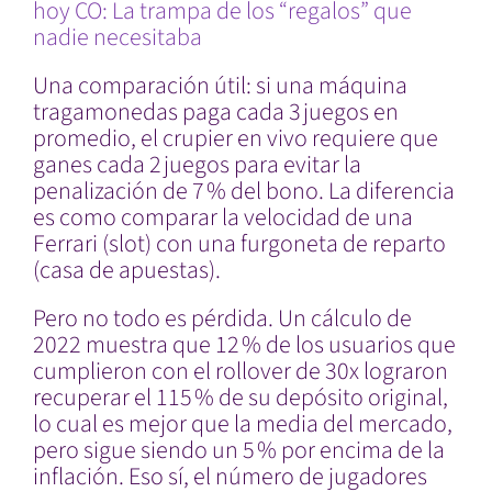
hoy CO: La trampa de los “regalos” que
nadie necesitaba
Una comparación útil: si una máquina
tragamonedas paga cada 3 juegos en
promedio, el crupier en vivo requiere que
ganes cada 2 juegos para evitar la
penalización de 7 % del bono. La diferencia
es como comparar la velocidad de una
Ferrari (slot) con una furgoneta de reparto
(casa de apuestas).
Pero no todo es pérdida. Un cálculo de
2022 muestra que 12 % de los usuarios que
cumplieron con el rollover de 30x lograron
recuperar el 115 % de su depósito original,
lo cual es mejor que la media del mercado,
pero sigue siendo un 5 % por encima de la
inflación. Eso sí, el número de jugadores