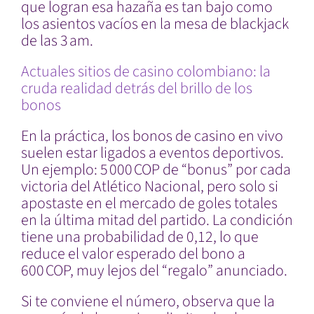
que logran esa hazaña es tan bajo como
los asientos vacíos en la mesa de blackjack
de las 3 am.
Actuales sitios de casino colombiano: la
cruda realidad detrás del brillo de los
bonos
En la práctica, los bonos de casino en vivo
suelen estar ligados a eventos deportivos.
Un ejemplo: 5 000 COP de “bonus” por cada
victoria del Atlético Nacional, pero solo si
apostaste en el mercado de goles totales
en la última mitad del partido. La condición
tiene una probabilidad de 0,12, lo que
reduce el valor esperado del bono a
600 COP, muy lejos del “regalo” anunciado.
Si te conviene el número, observa que la