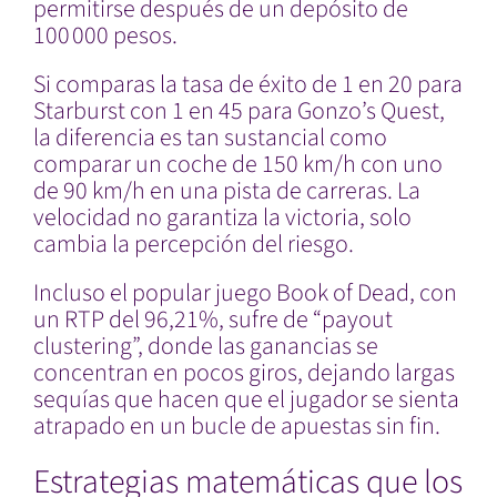
permitirse después de un depósito de
100 000 pesos.
Si comparas la tasa de éxito de 1 en 20 para
Starburst con 1 en 45 para Gonzo’s Quest,
la diferencia es tan sustancial como
comparar un coche de 150 km/h con uno
de 90 km/h en una pista de carreras. La
velocidad no garantiza la victoria, solo
cambia la percepción del riesgo.
Incluso el popular juego Book of Dead, con
un RTP del 96,21%, sufre de “payout
clustering”, donde las ganancias se
concentran en pocos giros, dejando largas
sequías que hacen que el jugador se sienta
atrapado en un bucle de apuestas sin fin.
Estrategias matemáticas que los