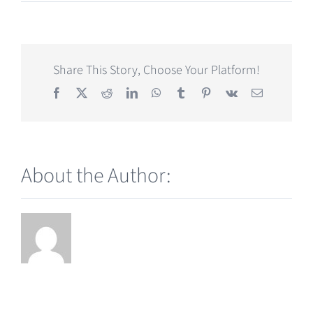
Casino
depósito
100000
pesos
Colombia:
la
cruda
Share This Story, Choose Your Platform!
realidad
de
los
Facebook
X
Reddit
LinkedIn
WhatsApp
Tumblr
Pinterest
Vk
Email
bonos
inflados
About the Author: