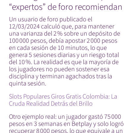
“expertos” de foro recomiendan
Un usuario de foro publicado el
12/03/2024 calculó que, para mantener
una varianza del 2 % sobre un depósito de
100 000 pesos, debía apostar 2 000 pesos
en cada sesión de 10 minutos, lo que
genera 5 sesiones diarias y un riesgo total
del 10 %. La realidad es que la mayoría de
los jugadores no pueden sostener esa
disciplina y terminan agachados tras la
quinta sesión.
Slots Populares Giros Gratis Colombia: La
Cruda Realidad Detrás del Brillo
Otro ejemplo real: un jugador gastó 75 000
pesos en 3 semanas en Betplay y solo logró
recuperar 8 000 pesos, lo que equivale a un