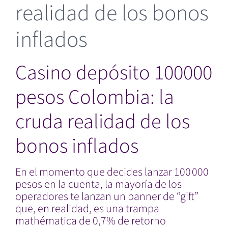
realidad de los bonos
inflados
Casino depósito 100000
pesos Colombia: la
cruda realidad de los
bonos inflados
En el momento que decides lanzar 100 000
pesos en la cuenta, la mayoría de los
operadores te lanzan un banner de “gift”
que, en realidad, es una trampa
mathématica de 0,7% de retorno