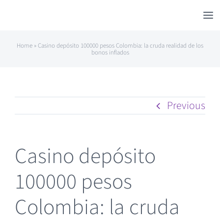
Skip
to
content
Home
»
Casino depósito 100000 pesos Colombia: la cruda realidad de los
bonos inflados
Previous
Casino depósito
100000 pesos
Colombia: la cruda