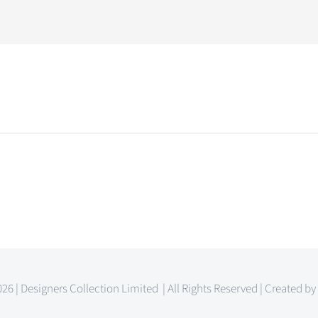
26 | Designers Collection Limited | All Rights Reserved | Created by