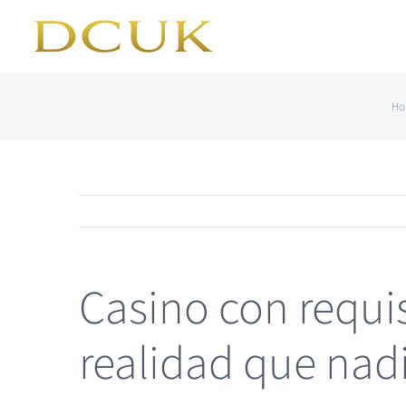
Skip
to
content
Ho
Casino con requis
realidad que nadi