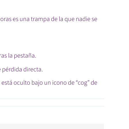
8 horas es una trampa de la que nadie se
ras la pestaña.
 pérdida directa.
r” está oculto bajo un icono de “cog” de