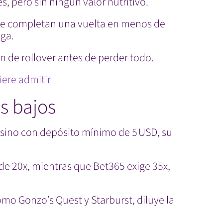
, pero sin ningún valor nutritivo.
, que completan una vuelta en menos de
lga.
n de rollover antes de perder todo.
iere admitir
os bajos
casino con depósito mínimo de 5 USD, su
de 20x, mientras que Bet365 exige 35x,
omo Gonzo’s Quest y Starburst, diluye la