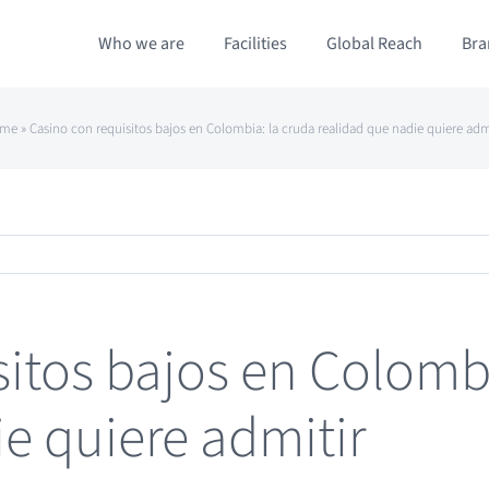
Who we are
Facilities
Global Reach
Bra
me
»
Casino con requisitos bajos en Colombia: la cruda realidad que nadie quiere adm
itos bajos en Colombi
e quiere admitir