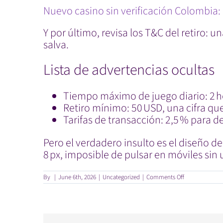
Nuevo casino sin verificación Colombia: 
Y por último, revisa los T&C del retiro: u
salva.
Lista de advertencias ocultas
Tiempo máximo de juego diario: 2 ho
Retiro mínimo: 50 USD, una cifra que
Tarifas de transacción: 2,5 % para d
Pero el verdadero insulto es el diseño de
8 px, imposible de pulsar en móviles sin u
on
By
|
June 6th, 2026
|
Uncategorized
|
Comments Off
Casino
con
requisitos
bajos
en
Colombia: