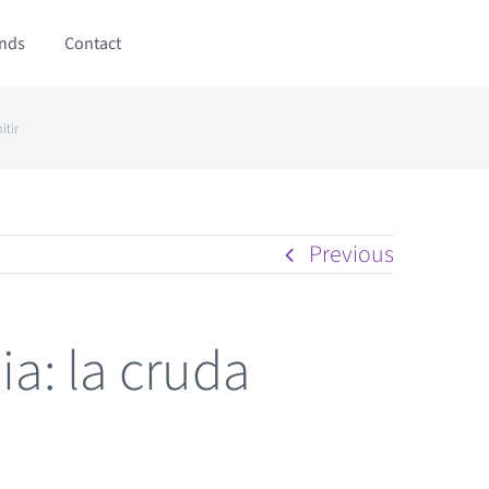
nds
Contact
itir
Previous
a: la cruda