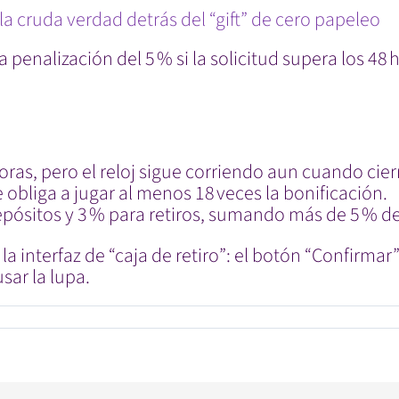
la cruda verdad detrás del “gift” de cero papeleo
na penalización del 5 % si la solicitud supera los 4
ras, pero el reloj sigue corriendo aun cuando cier
 obliga a jugar al menos 18 veces la bonificación.
epósitos y 3 % para retiros, sumando más de 5 % de
 la interfaz de “caja de retiro”: el botón “Confirma
sar la lupa.