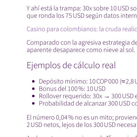
Y ahí está la trampa: 30x sobre 10 USD 
que ronda los 75 USD según datos interno
Casino para colombianos: la cruda realid
Comparado con la agresiva estrategia de B
aparente desaparece como nieve al sol.
Ejemplos de cálculo real
Depósito mínimo: 10 COP 000 (≈ 2,8 
Bonus del 100 %: 10 USD
Rollover requerido: 30x → 300 USD 
Probabilidad de alcanzar 300 USD co
El número 0,04 % no es un mito; proviene
2 USD netos, lejos de los 300 USD necesa