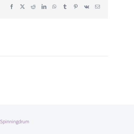
Facebook
X
Reddit
LinkedIn
WhatsApp
Tumblr
Pinterest
Vk
Email
Spinningdrum