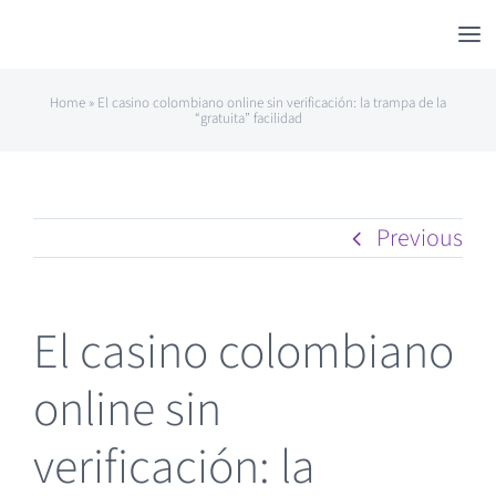
Skip
to
content
Home
»
El casino colombiano online sin verificación: la trampa de la
“gratuita” facilidad
Previous
El casino colombiano
online sin
verificación: la