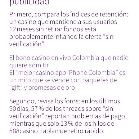
publicidad
Primero, compara los índices de retención:
un casino que mantiene a sus usuarios
12 meses sin retirar fondos está
probablemente inflando la oferta “sin
verificación”.
El bono casino en vivo Colombia que nadie
quiere admitir
El “mejor casino app iPhone Colombia” es
un mito que se vende con paquetes de
“gift” y promesas de oro
Segundo, revisa los foros: en los últimos
90 días, 57 % de los threads sobre “sin
verificación” reportan problemas de pago,
mientras que solo 13 % de los hilos de
888casino hablan de retiro rápido.