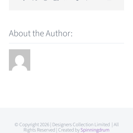
“gratuita”
facilidad
About the Author:
© Copyright 2026 | Designers Collection Limited | All
Rights Reserved | Created by
Spinningdrum