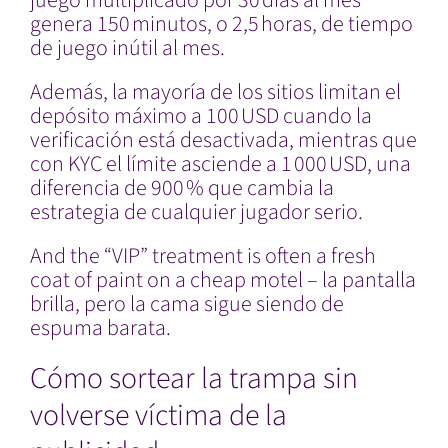
juego multiplicado por 30 días al mes
genera 150 minutos, o 2,5 horas, de tiempo
de juego inútil al mes.
Además, la mayoría de los sitios limitan el
depósito máximo a 100 USD cuando la
verificación está desactivada, mientras que
con KYC el límite asciende a 1 000 USD, una
diferencia de 900 % que cambia la
estrategia de cualquier jugador serio.
And the “VIP” treatment is often a fresh
coat of paint on a cheap motel – la pantalla
brilla, pero la cama sigue siendo de
espuma barata.
Cómo sortear la trampa sin
volverse víctima de la