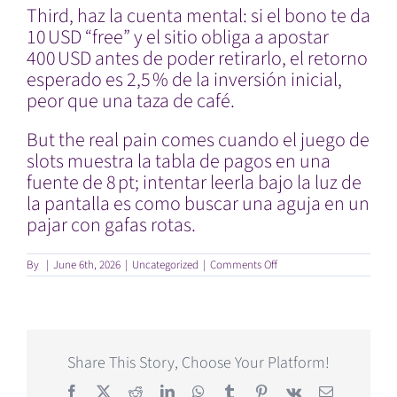
Third, haz la cuenta mental: si el bono te da
10 USD “free” y el sitio obliga a apostar
400 USD antes de poder retirarlo, el retorno
esperado es 2,5 % de la inversión inicial,
peor que una taza de café.
But the real pain comes cuando el juego de
slots muestra la tabla de pagos en una
fuente de 8 pt; intentar leerla bajo la luz de
la pantalla es como buscar una aguja en un
pajar con gafas rotas.
on
By
|
June 6th, 2026
|
Uncategorized
|
Comments Off
El
casino
colombiano
online
sin
verificación:
la
Share This Story, Choose Your Platform!
trampa
de
la
Facebook
X
Reddit
LinkedIn
WhatsApp
Tumblr
Pinterest
Vk
Email