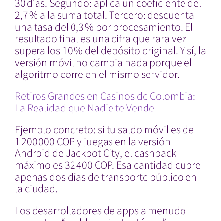
30 días. Segundo: aplica un coeficiente del
2,7 % a la suma total. Tercero: descuenta
una tasa del 0,3 % por procesamiento. El
resultado final es una cifra que rara vez
supera los 10 % del depósito original. Y sí, la
versión móvil no cambia nada porque el
algoritmo corre en el mismo servidor.
Retiros Grandes en Casinos de Colombia:
La Realidad que Nadie te Vende
Ejemplo concreto: si tu saldo móvil es de
1 200 000 COP y juegas en la versión
Android de Jackpot City, el cashback
máximo es 32 400 COP. Esa cantidad cubre
apenas dos días de transporte público en
la ciudad.
Los desarrolladores de apps a menudo