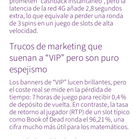
prometen “cashback instantáneo”, pero la
latencia de la red 4G añade 2,8 segundos
extra, lo que equivale a perder una ronda
de 3 spins en un juego de slots de alta
velocidad.
Trucos de marketing que
suenan a “VIP” pero son puro
espejismo
Los banners de “VIP” lucen brillantes, pero
el coste real se mide en la pérdida de
tiempo: 7 horas de juego para recibir 0,4 %
de depósito de vuelta. En contraste, la tasa
de retorno al jugador (RTP) de un slot típico
como Book of Dead ronda el 96,21 %, una
cifra mucho más útil para los matemáticos.