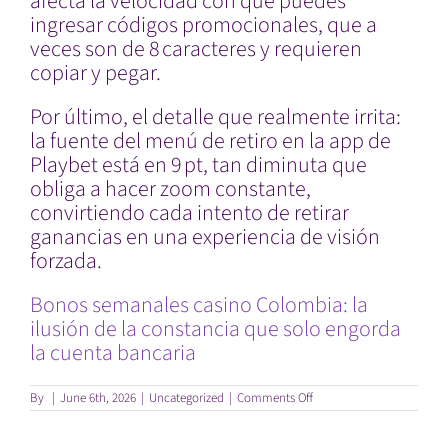
afecta la velocidad con que puedes
ingresar códigos promocionales, que a
veces son de 8 caracteres y requieren
copiar y pegar.
Por último, el detalle que realmente irrita:
la fuente del menú de retiro en la app de
Playbet está en 9 pt, tan diminuta que
obliga a hacer zoom constante,
convirtiendo cada intento de retirar
ganancias en una experiencia de visión
forzada.
Bonos semanales casino Colombia: la
ilusión de la constancia que solo engorda
la cuenta bancaria
on
By
|
June 6th, 2026
|
Uncategorized
|
Comments Off
El
engañoso
mito