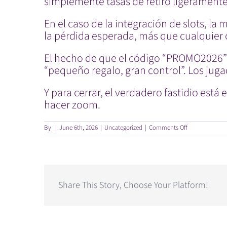
simplemente tasas de retiro ligeramente 
En el caso de la integración de slots, l
la pérdida esperada, más que cualquier 
El hecho de que el código “PROMO2026” r
“pequeño regalo, gran control”. Los juga
Y para cerrar, el verdadero fastidio está 
hacer zoom.
on
By
|
June 6th, 2026
|
Uncategorized
|
Comments Off
El
casino
colombiano
código
promocional
2026
expuesto
Share This Story, Choose Your Platform!
sin
filtros