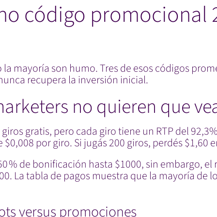
no código promocional 
o la mayoría son humo. Tres de esos códigos prom
unca recupera la inversión inicial.
arketers no quieren que ve
 giros gratis, pero cada giro tiene un RTP del 92,
 $0,008 por giro. Si jugás 200 giros, perdés $1,60
0 % de bonificación hasta $1000, sin embargo, el r
$1000. La tabla de pagos muestra que la mayoría de
lots versus promociones