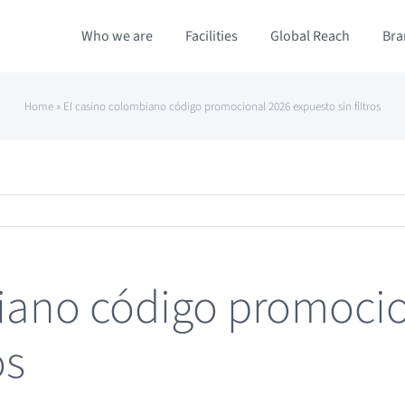
Who we are
Facilities
Global Reach
Bra
Home
»
El casino colombiano código promocional 2026 expuesto sin filtros
iano código promoci
os