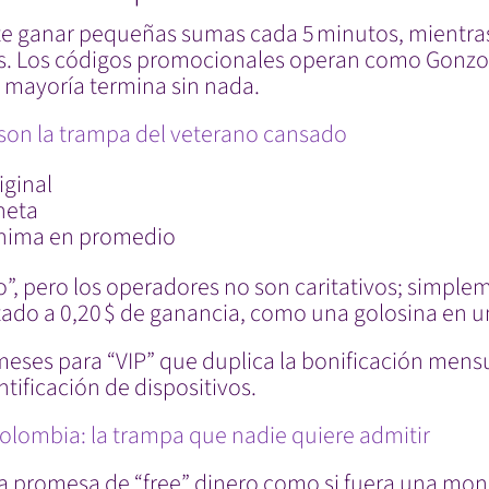
ite ganar pequeñas sumas cada 5 minutos, mientras
s. Los códigos promocionales operan como Gonzo’s
a mayoría termina sin nada.
a son la trampa del veterano cansado
iginal
neta
 mínima en promedio
lo”, pero los operadores no son caritativos; simplem
mitado a 0,20 $ de ganancia, como una golosina en u
eses para “VIP” que duplica la bonificación mensua
ntificación de dispositivos.
Colombia: la trampa que nadie quiere admitir
la promesa de “free” dinero como si fuera una mon