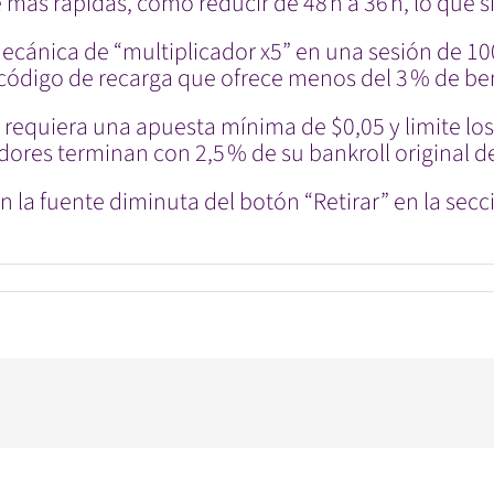
más rápidas, como reducir de 48 h a 36 h, lo que s
a mecánica de “multiplicador x5” en una sesión de 1
código de recarga que ofrece menos del 3 % de ben
equiera una apuesta mínima de $0,05 y limite los r
dores terminan con 2,5 % de su bankroll original d
en la fuente diminuta del botón “Retirar” en la secci