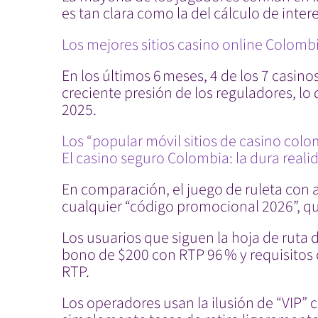
es tan clara como la del cálculo de inte
Los mejores sitios casino online Colombi
En los últimos 6 meses, 4 de los 7 casin
creciente presión de los reguladores, l
2025.
Los “popular móvil sitios de casino col
El casino seguro Colombia: la dura realid
En comparación, el juego de ruleta con 
cualquier “código promocional 2026”, qu
Los usuarios que siguen la hoja de ruta 
bono de $200 con RTP 96 % y requisitos
RTP.
Los operadores usan la ilusión de “VIP” c