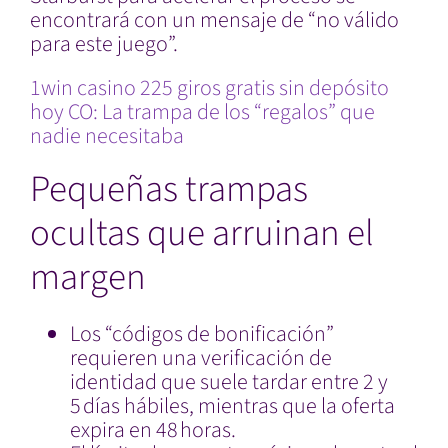
encontrará con un mensaje de “no válido
para este juego”.
1win casino 225 giros gratis sin depósito
hoy CO: La trampa de los “regalos” que
nadie necesitaba
Pequeñas trampas
ocultas que arruinan el
margen
Los “códigos de bonificación”
requieren una verificación de
identidad que suele tardar entre 2 y
5 días hábiles, mientras que la oferta
expira en 48 horas.