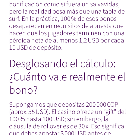
bonificación como si fuera un salvavidas,
pero la realidad pesa más que una tabla de
surf. En la práctica, 100 % de esos bonos
desaparecen en requisitos de apuesta que
hacen que los jugadores terminen con una
pérdida neta de al menos 1,2 USD por cada
10 USD de depósito.
Desglosando el cálculo:
¿Cuánto vale realmente el
bono?
Supongamos que depositas 200 000 COP
(aprox. 55 USD). El casino ofrece un “gift” del
100 % hasta 100 USD; sin embargo, la
cláusula de rollover es de 30 x. Eso significa
que debes apostar 3 000 USD antes de